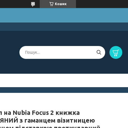
Кошик
 на Nubia Focus 2 книжка
ЯНИЙ з гаманцем візитницею
нцем підставкою протиударний