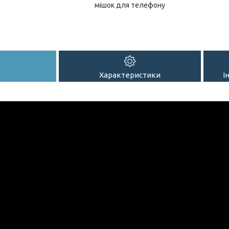
мішок для телефону
Характеристики
І