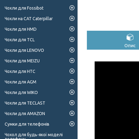
Чохли для Fossibot
Чохли на CAT Caterpillar
Чохли для HMD
Чохли для TCL
Опис
Чохли для LENOVO
Чохли для MEIZU
Чохли для HTC
Чохли для AGM
Чохли для WIKO
Чохли для TECLAST
Чохли для AMAZON
Сумки для телефонів
Чохол для будь-якої моделі