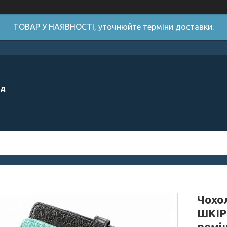
ТОВАР У НАЯВНОСТІ, уточнюйте терміни доставки.
ід
Чохол
ШКІР
ремі