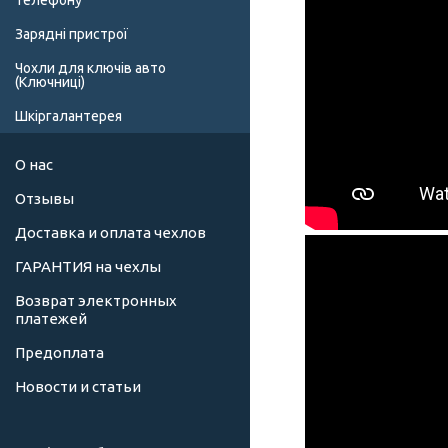
телефону
Зарядні пристрої
Чохли для ключів авто
(Ключниці)
Шкіргалантерея
О нас
Отзывы
Доставка и оплата чехлов
ГАРАНТИЯ на чехлы
Возврат электронных
платежей
Предоплата
Новости и статьи