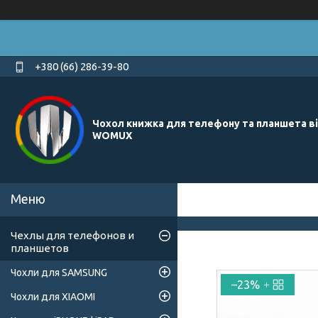
+380 (66) 286-39-80
Чохол книжка для телефону та планшета в
WOMUX
Чехлы для телефонов и
планшетов
Чохли для SAMSUNG
–23%
Чохли для XIAOMI