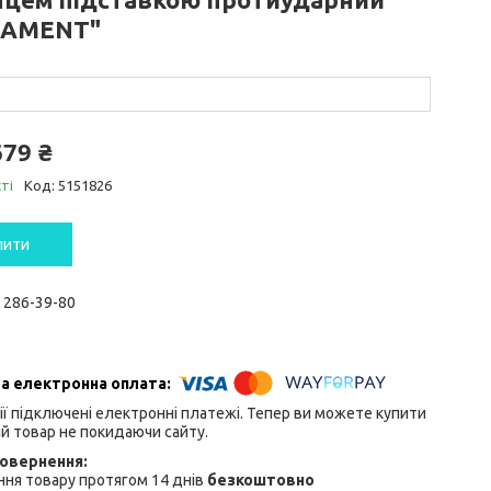
NAMENT"
679 ₴
ті
Код:
5151826
пити
) 286-39-80
ії підключені електронні платежі. Тепер ви можете купити
й товар не покидаючи сайту.
ня товару протягом 14 днів
безкоштовно