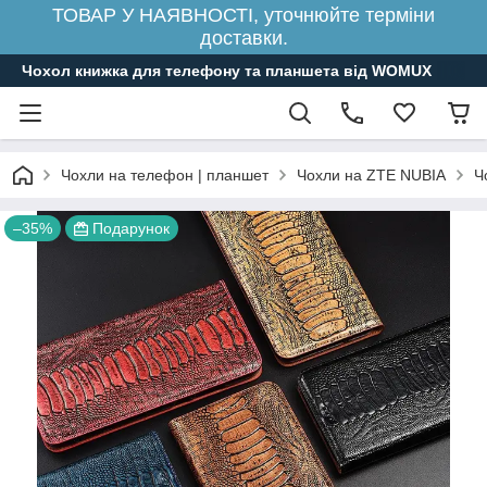
ТОВАР У НАЯВНОСТІ, уточнюйте терміни
доставки.
Чохол книжка для телефону та планшета від WOMUX
Чохли на телефон | планшет
Чохли на ZTE NUBIA
Ч
–35%
Подарунок