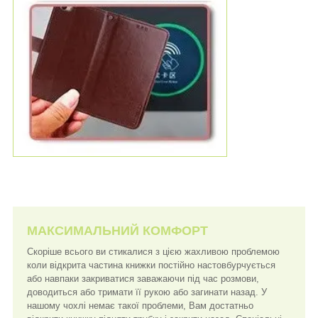
МАКСИМАЛЬНИЙ КОМФОРТ
Скоріше всього ви стикалися з цією жахливою проблемою
коли відкрита частина книжки постійно настовбурчується
або навпаки закриватися заважаючи під час розмови,
доводиться або тримати її рукою або загинати назад. У
нашому чохлі немає такої проблеми, Вам достатньо