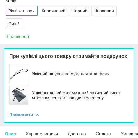
Колір
Різні кольори
Коричневий
Чорний
Червоний
Синій
В наявності
При купівлі цього товару отримайте подарунок
Якісний шнурок на руку для телефону
Універсальний оксамитовий захисний кисет
чохол кишеню мішок для телефону
Приховати
Опис
Характеристики
Доставка
Оплата
Умови п