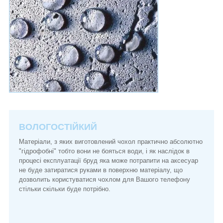
ВОЛОГОСТІЙКИЙ
Матеріали, з яких виготовлений чохол практично абсолютно
"гідрофобні" тобто вони не бояться води, і як наслідок в
процесі експлуатації бруд яка може потрапити на аксесуар
не буде затиратися руками в поверхню матеріалу, що
дозволить користуватися чохлом для Вашого телефону
стільки скільки буде потрібно.