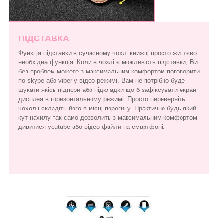
ПІДСТАВКА
Функція підставки в сучасному чохлі книжці просто життєво
необхідна функція. Коли в чохлі є можливість підставки, Ви
без проблем можете з максимальним комфортом поговорити
по skype або viber у відео режимі. Вам не потрібно буде
шукати якісь підпори або підкладки що б зафіксувати екран
дисплея в горизонтальному режимі. Просто переверніть
чохол і складіть його в місці перегину. Практично будь-який
кут нахилу так само дозволить з максимальним комфортом
дивитися youtube або відео файли на смартфоні.