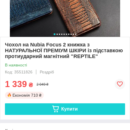
Чохол на Nubia Focus 2 книжка з
НАТУРАЛЬНОЇ ПРЕМІУМ ШКІРИ із підставкою
протиударний магнітний "REPTILE"
В наявності
Код: 35511826
Роздріб
1 339
₴
2 049 ₴
Економія
710 ₴
Купити