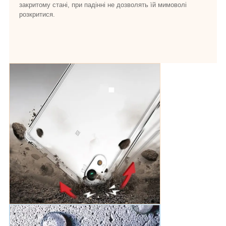
закритому стані, при падінні не дозволять їй мимоволі
розкритися.