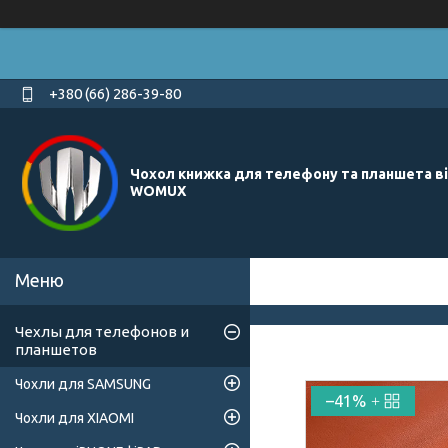
+380 (66) 286-39-80
Чохол книжка для телефону та планшета в
WOMUX
Чехлы для телефонов и
планшетов
Чохли для SAMSUNG
–41%
Чохли для XIAOMI