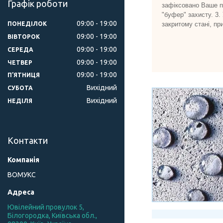
Графік роботи
зафіксовано Ваше пр
"буфер" захисту. 3.
09:00
19:00
закритому стані, пр
ПОНЕДІЛОК
09:00
19:00
ВІВТОРОК
09:00
19:00
СЕРЕДА
09:00
19:00
ЧЕТВЕР
09:00
19:00
ПʼЯТНИЦЯ
Вихідний
СУБОТА
Вихідний
НЕДІЛЯ
Контакти
ВОМУКС
Ювілейний провулок 5,
Білогородка, Київська обл.,