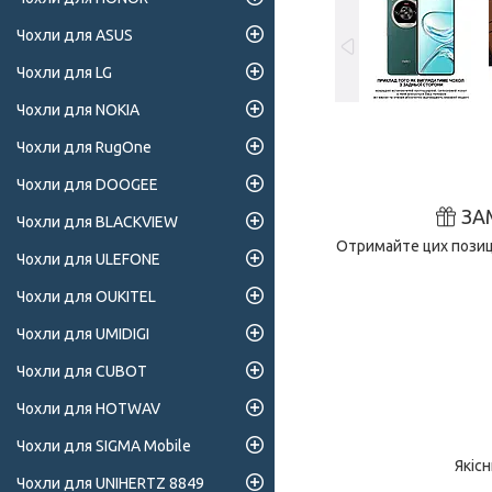
Чохли для ASUS
Чохли для LG
Чохли для NOKIA
Чохли для RugOne
Чохли для DOOGEE
ЗА
Чохли для BLACKVIEW
Отримайте цих позиці
Чохли для ULEFONE
Чохли для OUKITEL
Чохли для UMIDIGI
Чохли для CUBOT
Чохли для HOTWAV
Чохли для SIGMA Mobile
Якіс
Чохли для UNIHERTZ 8849