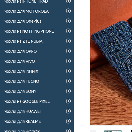
Чохли на iPHONE | iPAD
Чохли для MOTOROLA
Чохли для OnePlus
Чохли на NOTHING PHONE
Чохли на ZTE NUBIA
Чохли для OPPO
Чохли для VIVO
Чохли для INFINIX
Чохли для TECNO
Чохли для SONY
Чохли на GOOGLE PIXEL
Чохли для HUAWEI
Чохли для REALME
Чохли для HONOR