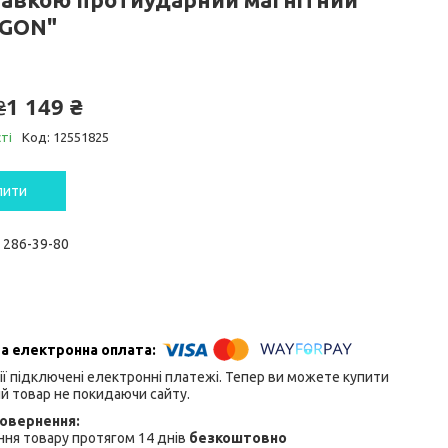
GON"
1 149 ₴
₴
ті
Код:
12551825
пити
) 286-39-80
ії підключені електронні платежі. Тепер ви можете купити
й товар не покидаючи сайту.
ня товару протягом 14 днів
безкоштовно