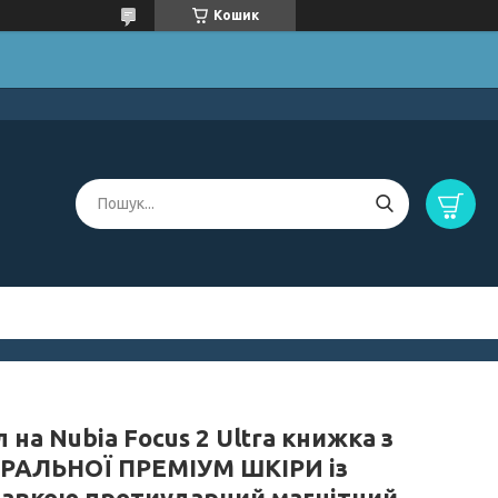
Кошик
 на Nubia Focus 2 Ultra книжка з
РАЛЬНОЇ ПРЕМІУМ ШКІРИ із
тавкою протиударний магнітний