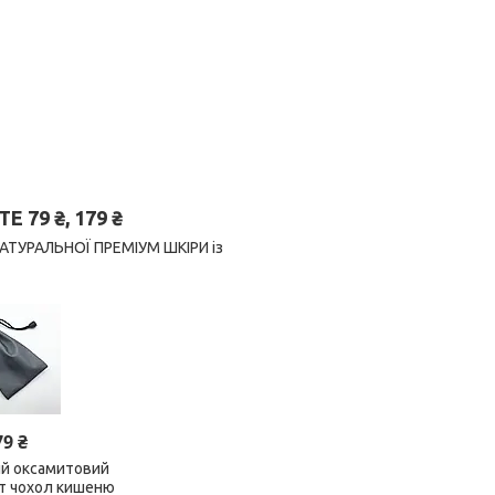
79 ₴, 179 ₴
 НАТУРАЛЬНОЇ ПРЕМІУМ ШКІРИ із
79 ₴
ий оксамитовий
ет чохол кишеню