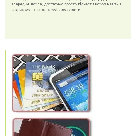
всередині чохла, достатньо просто піднести чохол навіть в
закритому стані до терміналу оплати