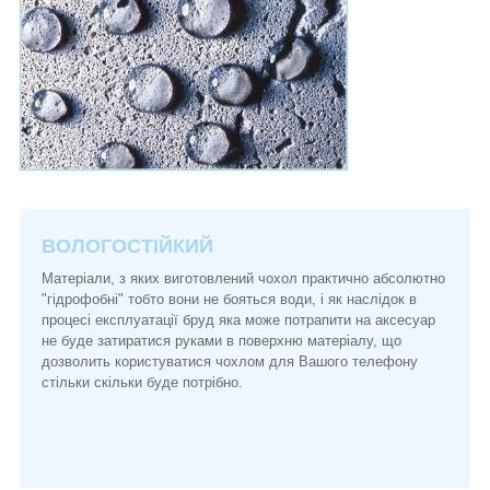
ВОЛОГОСТІЙКИЙ
Матеріали, з яких виготовлений чохол практично абсолютно
"гідрофобні" тобто вони не бояться води, і як наслідок в
процесі експлуатації бруд яка може потрапити на аксесуар
не буде затиратися руками в поверхню матеріалу, що
дозволить користуватися чохлом для Вашого телефону
стільки скільки буде потрібно.