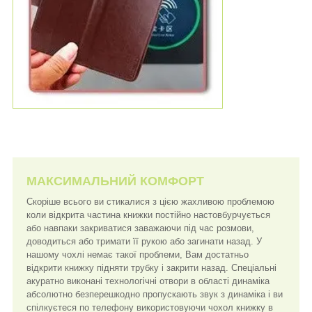
МАКСИМАЛЬНИЙ КОМФОРТ
Скоріше всього ви стикалися з цією жахливою проблемою
коли відкрита частина книжки постійно настовбурчується
або навпаки закриватися заважаючи під час розмови,
доводиться або тримати її рукою або загинати назад. У
нашому чохлі немає такої проблеми, Вам достатньо
відкрити книжку підняти трубку і закрити назад. Спеціальні
акуратно виконані технологічні отвори в області динаміка
абсолютно безперешкодно пропускають звук з динаміка і ви
спілкуєтеся по телефону використовуючи чохол книжку в