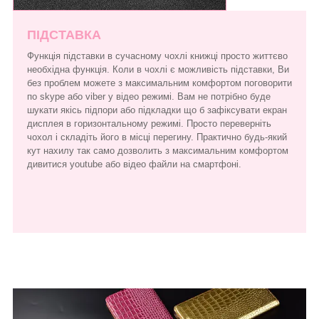
ПІДСТАВКА
Функція підставки в сучасному чохлі книжці просто життєво
необхідна функція. Коли в чохлі є можливість підставки, Ви
без проблем можете з максимальним комфортом поговорити
по skype або viber у відео режимі. Вам не потрібно буде
шукати якісь підпори або підкладки що б зафіксувати екран
дисплея в горизонтальному режимі. Просто переверніть
чохол і складіть його в місці перегину. Практично будь-який
кут нахилу так само дозволить з максимальним комфортом
дивитися youtube або відео файли на смартфоні.