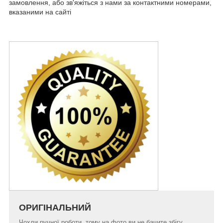
замовлення, або зв'яжіться з нами за контактними номерами,
вказаними на сайті
ОРИГІНАЛЬНИЙ
Чохли ручної роботи, тому на фото ви не бачите збігу