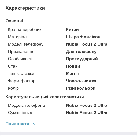
Характеристики
Основні
Країна виробник
Китай
Матеріал
Шкіра + силікон
Моделі телефону
Nubia Focus 2 Ultra
Призначення
Для телефону
Особливості
Протиударний
Стан
Новий
Тип застежки
Магніт
Форм-фактор
Чохол-книжка
Колір
Різні кольори
Користувальницькі характеристики
Модель телефона
Nubia Focus 2 Ultra
Сумісність з
Nubia Focus 2 Ultra
Приховати