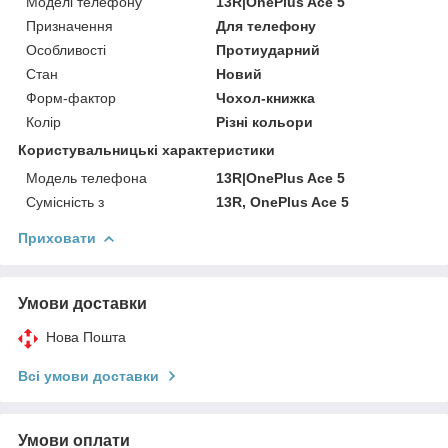
Моделі телефону
13R|OnePlus Ace 5
Призначення
Для телефону
Особливості
Протиударний
Стан
Новий
Форм-фактор
Чохол-книжка
Колір
Різні кольори
Користувальницькі характеристики
Модель телефона
13R|OnePlus Ace 5
Сумісність з
13R, OnePlus Ace 5
Приховати
Умови доставки
Нова Пошта
Всі умови доставки
Умови оплати