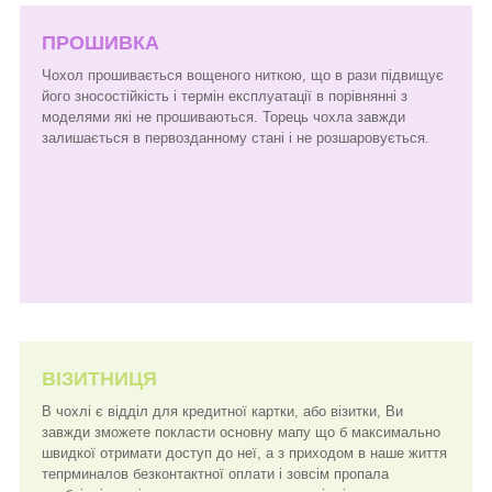
ПРОШИВКА
Чохол прошивається вощеного ниткою, що в рази підвищує
його зносостійкість і термін експлуатації в порівнянні з
моделями які не прошиваються. Торець чохла завжди
залишається в первозданному стані і не розшаровується.
ВІЗИТНИЦЯ
В чохлі є відділ для кредитної картки, або візитки, Ви
завжди зможете покласти основну мапу що б максимально
швидкої отримати доступ до неї, а з приходом в наше життя
тепрминалов безконтактної оплати і зовсім пропала