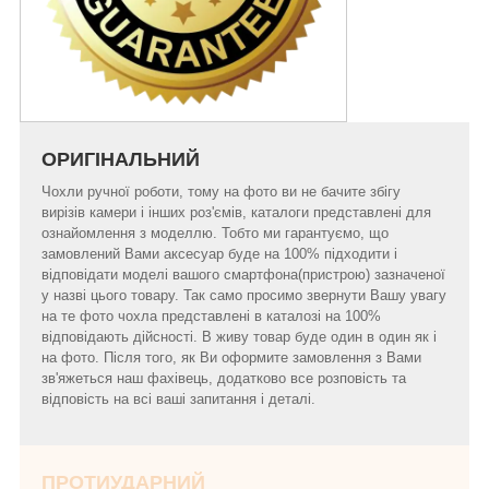
ОРИГІНАЛЬНИЙ
Чохли ручної роботи, тому на фото ви не бачите збігу
вирізів камери і інших роз'ємів, каталоги представлені для
ознайомлення з моделлю. Тобто ми гарантуємо, що
замовлений Вами аксесуар буде на 100% підходити і
відповідати моделі вашого смартфона(пристрою) зазначеної
у назві цього товару. Так само просимо звернути Вашу увагу
на те фото чохла представлені в каталозі на 100%
відповідають дійсності. В живу товар буде один в один як і
на фото. Після того, як Ви оформите замовлення з Вами
зв'яжеться наш фахівець, додатково все розповість та
відповість на всі ваші запитання і деталі.
ПРОТИУДАРНИЙ