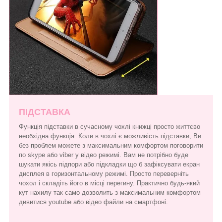
ПІДСТАВКА
Функція підставки в сучасному чохлі книжці просто життєво
необхідна функція. Коли в чохлі є можливість підставки, Ви
без проблем можете з максимальним комфортом поговорити
по skype або viber у відео режимі. Вам не потрібно буде
шукати якісь підпори або підкладки що б зафіксувати екран
дисплея в горизонтальному режимі. Просто переверніть
чохол і складіть його в місці перегину. Практично будь-який
кут нахилу так само дозволить з максимальним комфортом
дивитися youtube або відео файли на смартфоні.