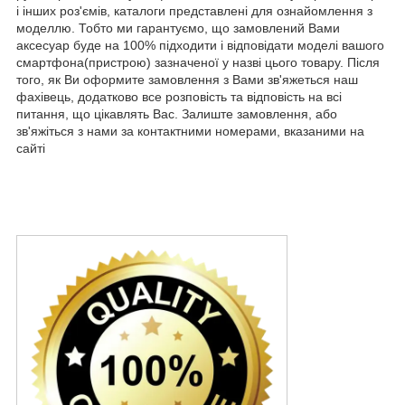
і інших роз'ємів, каталоги представлені для ознайомлення з
моделлю. Тобто ми гарантуємо, що замовлений Вами
аксесуар буде на 100% підходити і відповідати моделі вашого
смартфона(пристрою) зазначеної у назві цього товару. Після
того, як Ви оформите замовлення з Вами зв'яжеться наш
фахівець, додатково все розповість та відповість на всі
питання, що цікавлять Вас. Залиште замовлення, або
зв'яжіться з нами за контактними номерами, вказаними на
сайті