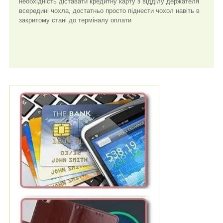
необхідність діставати кредитну карту з відділу держателя
всередині чохла, достатньо просто піднести чохол навіть в
закритому стані до терміналу оплати