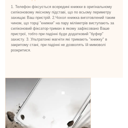
1. Телефон фіксується всередині книжки в оригінальному
силіконовому якісному підставі, що по всьому периметру
захищає Ваш пристрій. 2.Чохол книжка виготовлений таким
чином, що торці "книжки" на пару міліметрів виступають за
силіконовий фіксатор-тримач в якому зафіксовано Ваше
пристрої, тобто при падінні буде додатковий "буфер"
захисту. 3. Ультратонкі магніти які тримають "книжку" в
закритому стані, при падінні не дозволять їй мимоволі
розкритися.