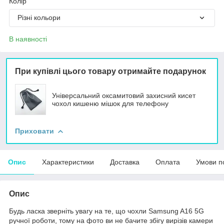
Колір
Різні кольори
В наявності
При купівлі цього товару отримайте подарунок
Універсальний оксамитовий захисний кисет
чохол кишеню мішок для телефону
Приховати
Опис
Характеристики
Доставка
Оплата
Умови п
Опис
Будь ласка зверніть увагу на те, що чохли Samsung A16 5G
ручної роботи, тому на фото ви не бачите збігу вирізів камери