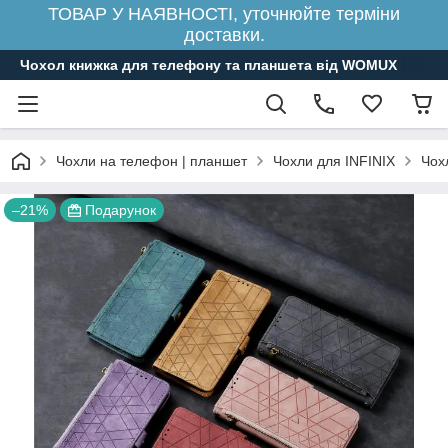
ТОВАР У НАЯВНОСТІ, уточнюйте терміни
доставки.
Чохол книжка для телефону та планшета від WOMUX
Чохли на телефон | планшет
Чохли для INFINIX
Чохл
–21%
Подарунок