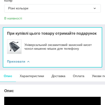
Колір
Різні кольори
В наявності
При купівлі цього товару отримайте подарунок
Універсальний оксамитовий захисний кисет
чохол кишеню мішок для телефону
Приховати
Опис
Характеристики
Доставка
Оплата
Умови п
Опис