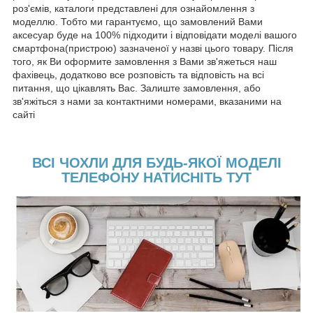
роз'ємів, каталоги представлені для ознайомлення з
моделлю. Тобто ми гарантуємо, що замовлений Вами
аксесуар буде на 100% підходити і відповідати моделі вашого
смартфона(пристрою) зазначеної у назві цього товару. Після
того, як Ви оформите замовлення з Вами зв'яжеться наш
фахівець, додатково все розповість та відповість на всі
питання, що цікавлять Вас. Залиште замовлення, або
зв'яжіться з нами за контактними номерами, вказаними на
сайті
ВСІ ЧОХЛИ ДЛЯ БУДЬ-ЯКОЇ МОДЕЛІ
ТЕЛЕФОНУ НАТИСНІТЬ ТУТ