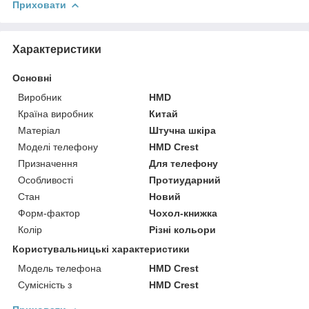
Приховати
Характеристики
Основні
Виробник
HMD
Країна виробник
Китай
Матеріал
Штучна шкіра
Моделі телефону
HMD Crest
Призначення
Для телефону
Особливості
Протиударний
Стан
Новий
Форм-фактор
Чохол-книжка
Колір
Різні кольори
Користувальницькі характеристики
Модель телефона
HMD Crest
Сумісність з
HMD Crest