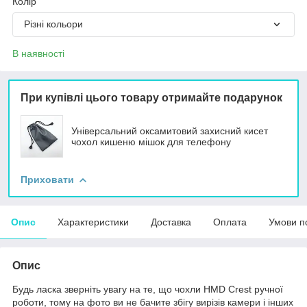
Колір
Різні кольори
В наявності
При купівлі цього товару отримайте подарунок
Універсальний оксамитовий захисний кисет
чохол кишеню мішок для телефону
Приховати
Опис
Характеристики
Доставка
Оплата
Умови п
Опис
Будь ласка зверніть увагу на те, що чохли HMD Crest ручної
роботи, тому на фото ви не бачите збігу вирізів камери і інших