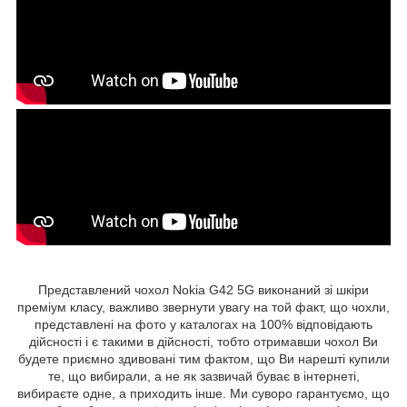
Представлений чохол Nokia G42 5G виконаний зі шкіри
преміум класу, важливо звернути увагу на той факт, що чохли,
представлені на фото у каталогах на 100% відповідають
дійсності і є такими в дійсності, тобто отримавши чохол Ви
будете приємно здивовані тим фактом, що Ви нарешті купили
те, що вибирали, а не як зазвичай буває в інтернеті,
вибираєте одне, а приходить інше. Ми суворо гарантуємо, що