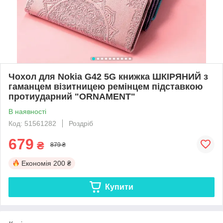
Чохол для Nokia G42 5G книжка ШКІРЯНИЙ з
гаманцем візитницею ремінцем підставкою
протиударний "ORNAMENT"
В наявності
Код: 51561282
Роздріб
679
₴
879 ₴
Економія
200 ₴
Купити