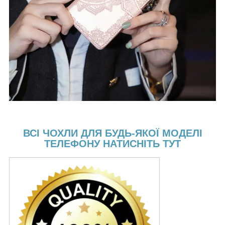
ВСІ ЧОХЛИ ДЛЯ БУДЬ-ЯКОЇ МОДЕЛІ
ТЕЛЕФОНУ НАТИСНІТЬ ТУТ