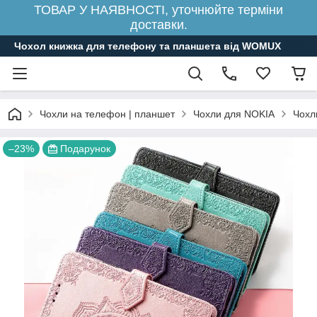
ТОВАР У НАЯВНОСТІ, уточнюйте терміни
доставки.
Чохол книжка для телефону та планшета від WOMUX
Чохли на телефон | планшет
Чохли для NOKIA
Чохл
–23%
Подарунок