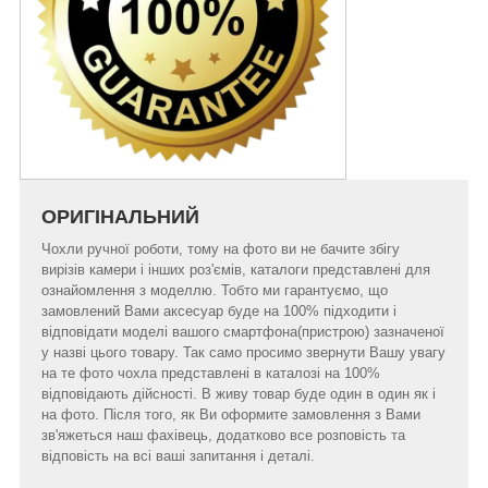
ОРИГІНАЛЬНИЙ
Чохли ручної роботи, тому на фото ви не бачите збігу
вирізів камери і інших роз'ємів, каталоги представлені для
ознайомлення з моделлю. Тобто ми гарантуємо, що
замовлений Вами аксесуар буде на 100% підходити і
відповідати моделі вашого смартфона(пристрою) зазначеної
у назві цього товару. Так само просимо звернути Вашу увагу
на те фото чохла представлені в каталозі на 100%
відповідають дійсності. В живу товар буде один в один як і
на фото. Після того, як Ви оформите замовлення з Вами
зв'яжеться наш фахівець, додатково все розповість та
відповість на всі ваші запитання і деталі.