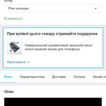
Колір
Різні кольори
В наявності
При купівлі цього товару отримайте подарунок
Універсальний оксамитовий захисний кисет
чохол кишеню мішок для телефону
Приховати
Опис
Характеристики
Доставка
Оплата
Умови п
Опис