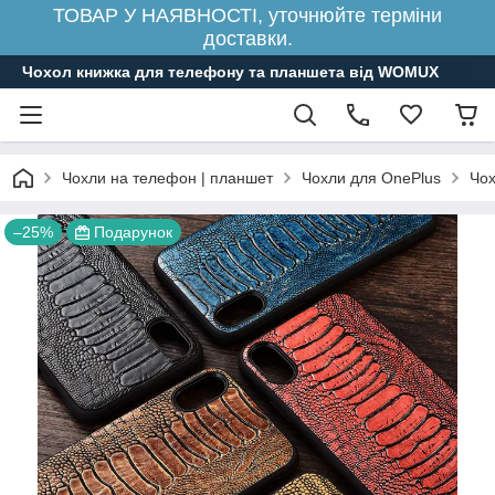
ТОВАР У НАЯВНОСТІ, уточнюйте терміни
доставки.
Чохол книжка для телефону та планшета від WOMUX
Чохли на телефон | планшет
Чохли для OnePlus
Чох
–25%
Подарунок