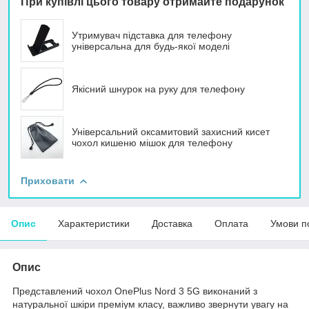
При купівлі цього товару отримайте подарунок
Утримувач підставка для телефону
універсальна для будь-якої моделі
Якісний шнурок на руку для телефону
Універсальний оксамитовий захисний кисет
чохол кишеню мішок для телефону
Приховати
Опис
Характеристики
Доставка
Оплата
Умови п
Опис
Представлений чохол OnePlus Nord 3 5G виконаний з
натуральної шкіри преміум класу, важливо звернути увагу на