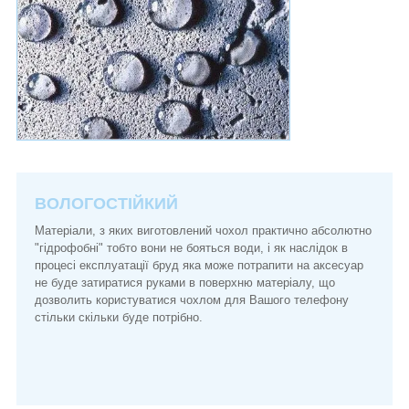
ВОЛОГОСТІЙКИЙ
Матеріали, з яких виготовлений чохол практично абсолютно
"гідрофобні" тобто вони не бояться води, і як наслідок в
процесі експлуатації бруд яка може потрапити на аксесуар
не буде затиратися руками в поверхню матеріалу, що
дозволить користуватися чохлом для Вашого телефону
стільки скільки буде потрібно.