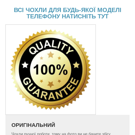
ВСІ ЧОХЛИ ДЛЯ БУДЬ-ЯКОЇ МОДЕЛІ
ТЕЛЕФОНУ НАТИСНІТЬ ТУТ
ОРИГІНАЛЬНИЙ
Чохли ручної роботи, тому на фото ви не бачите збігу