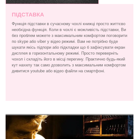
ПІДСТАВКА
Функція підставки в сучасному чохлі книжці просто життєво
необхідна функція. Коли в чохлі є можливість підставки, Ви
без проблем можете з максимальним комфортом поговорити
по skype або viber у відео режимі. Вам не потрібно буде
шукати якісь підпори або підкладки що б зафіксувати екран
дисплея в горизонтальному режимі. Просто переверніть
чохол і складіть його в місці перегину. Практично будь-який
кут нахилу так само дозволить з максимальним комфортом
дивитися youtube або відео файли на смартфоні.