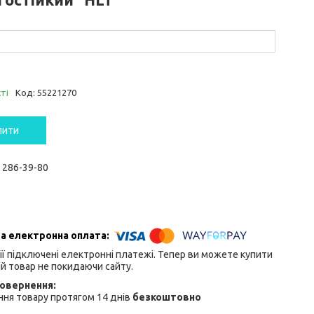
ті
Код:
55221270
пити
) 286-39-80
ії підключені електронні платежі. Тепер ви можете купити
й товар не покидаючи сайту.
ня товару протягом 14 днів
безкоштовно