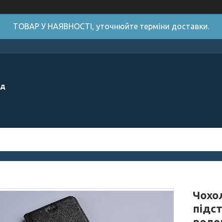
ТОВАР У НАЯВНОСТІ, уточнюйте терміни доставки.
ід
Чохол
підс
воло