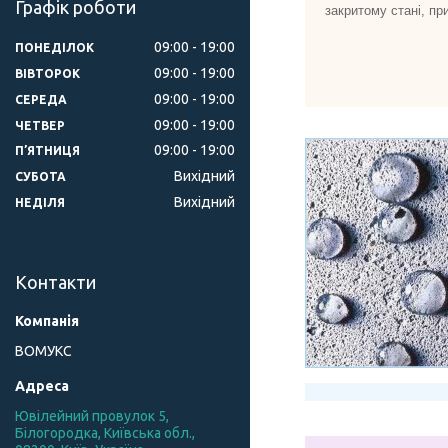
Графік роботи
закритому стані, пр
09:00
19:00
ПОНЕДІЛОК
09:00
19:00
ВІВТОРОК
09:00
19:00
СЕРЕДА
09:00
19:00
ЧЕТВЕР
09:00
19:00
ПʼЯТНИЦЯ
Вихідний
СУБОТА
Вихідний
НЕДІЛЯ
Контакти
ВОМУКС
Ювілейний провулок 5,
Білогородка, Київська обл.,