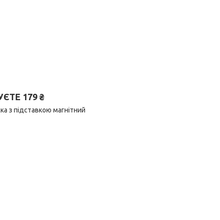
ТЕ 179 ₴
ка з підставкою магнітний