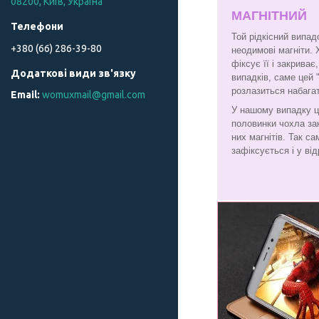
08200, Київ, Україна
МАГНІТНИЙ
Той рідкісний випад
+380 (66) 286-39-80
неодимові магніти. 
фіксує її і закрива
випадків, саме цей 
розлазиться набага
womuxmail@gmail.com
У нашому випадку ц
половинки чохла за
них магнітів. Так с
зафіксується і у від