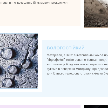
и падінні не дозволять їй мимоволі розкритися.
ВОЛОГОСТІЙКИЙ
Матеріали, з яких виготовлений чохол п
"гідрофобні" тобто вони не бояться води, 
експлуатації бруд яка може потрапити на
руками в поверхню матеріалу, що дозво
для Вашого телефону стільки скільки буд