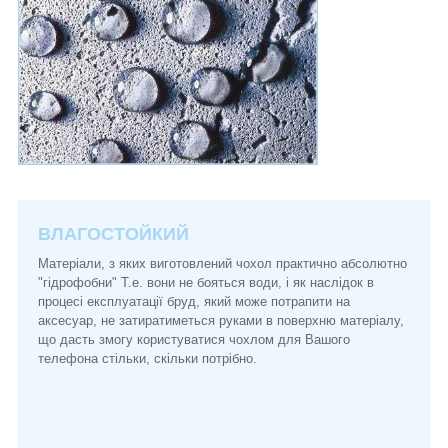
ВЛАГОСТОЙКИЙ
Матеріали, з яких виготовлений чохол практично абсолютно
"гідрофобни" Т.е. вони не бояться води, і як наслідок в
процесі експлуатації бруд, який може потрапити на
аксесуар, не затиратиметься руками в поверхню матеріалу,
що дасть змогу користуватися чохлом для Вашого
телефона стільки, скільки потрібно.