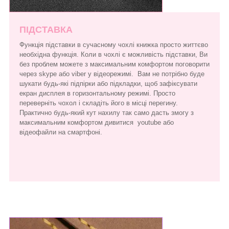
ПІДСТАВКА
Функція підставки в сучасному чохлі книжка просто життєво
необхідна функція. Коли в чохлі є можливість підставки, Ви
без проблем можете з максимальним комфортом поговорити
через skype або viber у відеорежимі. Вам не потрібно буде
шукати будь-які підпірки або підкладки, щоб зафіксувати
екран дисплея в горизонтальному режимі. Просто
переверніть чохол і складіть його в місці перегину.
Практично будь-який кут нахилу так само дасть змогу з
максимальним комфортом дивитися youtube або
відеофайли на смартфоні.