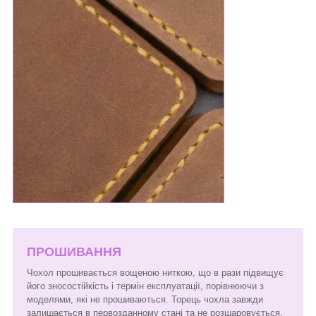
ПРОШИВАННЯ
Чохол прошивається вощеною ниткою, що в рази підвищує
його зносостійкість і термін експлуатації, порівнюючи з
моделями, які не прошиваються. Торець чохла завжди
залишається в первозданному стані та не розшаровується.