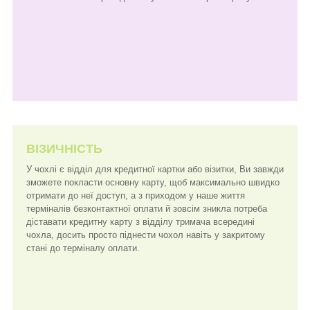
ВІЗИЧНІСТЬ
У чохлі є відділ для кредитної картки або візитки, Ви завжди
зможете покласти основну карту, щоб максимально швидко
отримати до неї доступ, а з приходом у наше життя
терміналів безконтактної оплати й зовсім зникла потреба
діставати кредитну карту з відділу тримача всередині
чохла, досить просто піднести чохол навіть у закритому
стані до терміналу оплати.