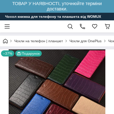
ТОВАР У НАЯВНОСТІ, уточнюйте терміни
доставки.
Чохол книжка для телефону та планшета від WOMUX
Чохли на телефон | планшет
Чохли для OnePlus
Чох
–37%
Подарунок