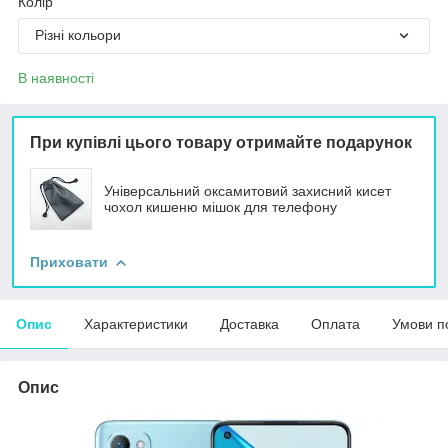
Колір
Різні кольори
В наявності
При купівлі цього товару отримайте подарунок
Універсальний оксамитовий захисний кисет
чохол кишеню мішок для телефону
Приховати
Опис
Характеристики
Доставка
Оплата
Умови п
Опис