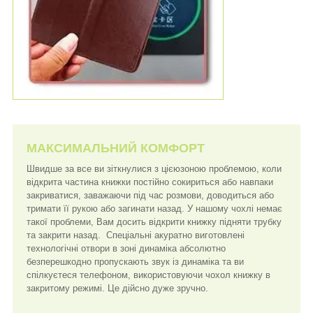
МАКСИМАЛЬНИЙ КОМФОРТ
Швидше за все ви зіткнулися з цієюзоною проблемою, коли
відкрита частина книжки постійно сокириться або навпаки
закриватися, заважаючи під час розмови, доводиться або
тримати її рукою або загинати назад. У нашому чохлі немає
такої проблеми, Вам досить відкрити книжку підняти трубку
та закрити назад. Спеціальні акуратно виготовлені
технологічні отвори в зоні динаміка абсолютно
безперешкодно пропускають звук із динаміка та ви
спілкуєтеся телефоном, використовуючи чохол книжку в
закритому режимі. Це дійсно дуже зручно.