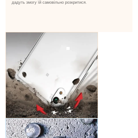
дадуть змогу їй самовільно розкритися.