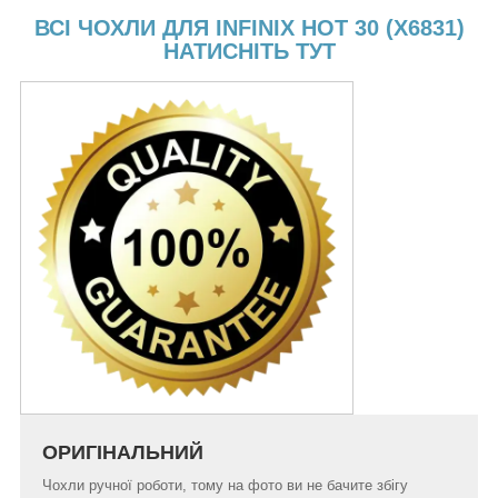
ВСІ ЧОХЛИ ДЛЯ INFINIX HOT 30 (X6831)
НАТИСНІТЬ ТУТ
ОРИГІНАЛЬНИЙ
Чохли ручної роботи, тому на фото ви не бачите збігу