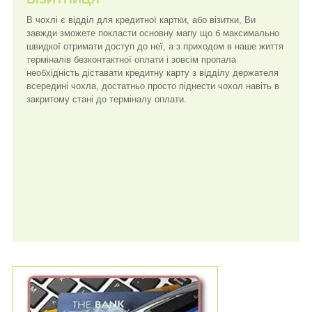
В чохлі є відділ для кредитної картки, або візитки, Ви
завжди зможете покласти основну мапу що б максимально
швидкої отримати доступ до неї, а з приходом в наше життя
терміналів безконтактної оплати і зовсім пропала
необхідність діставати кредитну карту з відділу держателя
всередині чохла, достатньо просто піднести чохол навіть в
закритому стані до терміналу оплати.