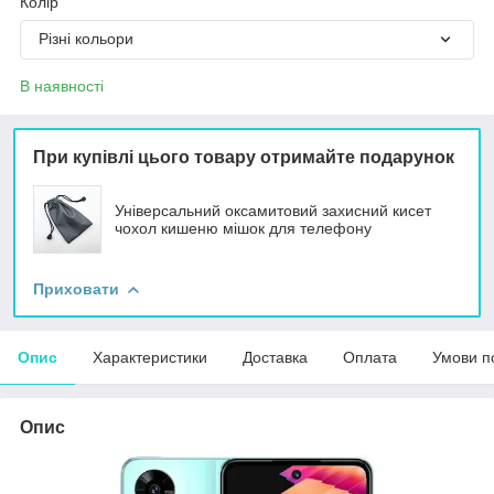
Колір
Різні кольори
В наявності
При купівлі цього товару отримайте подарунок
Універсальний оксамитовий захисний кисет
чохол кишеню мішок для телефону
Приховати
Опис
Характеристики
Доставка
Оплата
Умови п
Опис