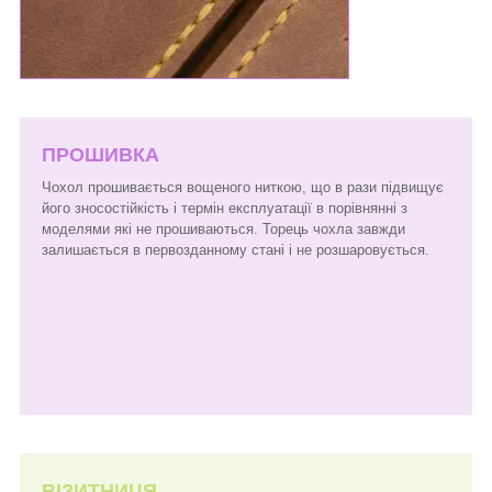
ПРОШИВКА
Чохол прошивається вощеного ниткою, що в рази підвищує
його зносостійкість і термін експлуатації в порівнянні з
моделями які не прошиваються. Торець чохла завжди
залишається в первозданному стані і не розшаровується.
ВІЗИТНИЦЯ