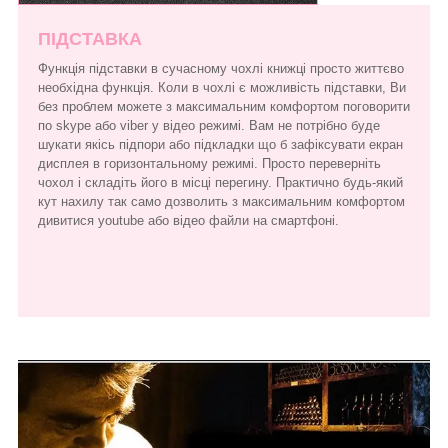
ПІДСТАВКА
Функція підставки в сучасному чохлі книжці просто життєво
необхідна функція. Коли в чохлі є можливість підставки, Ви
без проблем можете з максимальним комфортом поговорити
по skype або viber у відео режимі. Вам не потрібно буде
шукати якісь підпори або підкладки що б зафіксувати екран
дисплея в горизонтальному режимі. Просто переверніть
чохол і складіть його в місці перегину. Практично будь-який
кут нахилу так само дозволить з максимальним комфортом
дивитися youtube або відео файли на смартфоні.