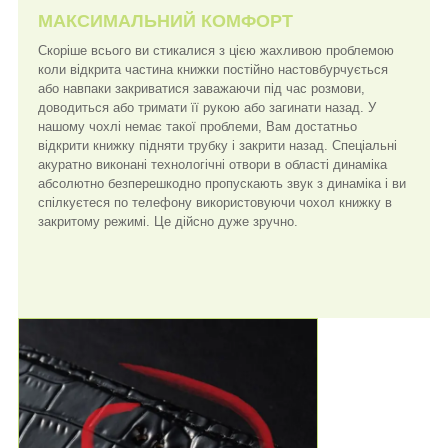
МАКСИМАЛЬНИЙ КОМФОРТ
Скоріше всього ви стикалися з цією жахливою проблемою
коли відкрита частина книжки постійно настовбурчується
або навпаки закриватися заважаючи під час розмови,
доводиться або тримати її рукою або загинати назад. У
нашому чохлі немає такої проблеми, Вам достатньо
відкрити книжку підняти трубку і закрити назад. Спеціальні
акуратно виконані технологічні отвори в області динаміка
абсолютно безперешкодно пропускають звук з динаміка і ви
спілкуєтеся по телефону використовуючи чохол книжку в
закритому режимі. Це дійсно дуже зручно.