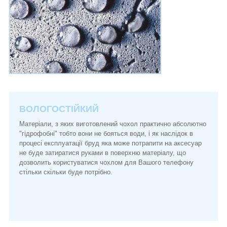
ВОЛОГОСТІЙКИЙ
Матеріали, з яких виготовлений чохол практично абсолютно
"гідрофобні" тобто вони не бояться води, і як наслідок в
процесі експлуатації бруд яка може потрапити на аксесуар
не буде затиратися руками в поверхню матеріалу, що
дозволить користуватися чохлом для Вашого телефону
стільки скільки буде потрібно.