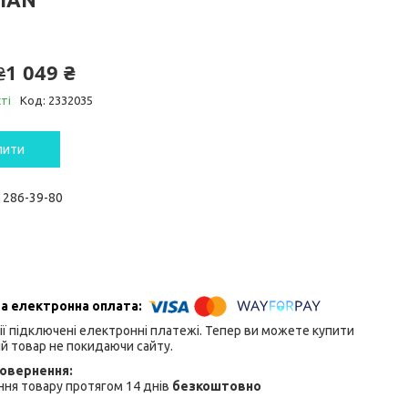
1 049 ₴
₴
ті
Код:
2332035
пити
) 286-39-80
ії підключені електронні платежі. Тепер ви можете купити
й товар не покидаючи сайту.
ня товару протягом 14 днів
безкоштовно