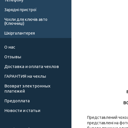
телефону
Зарядні пристрої
Чохли для ключів авто
(Ключниці)
Шкіргалантерея
О нас
Отзывы
Доставка и оплата чехлов
ГАРАНТИЯ на чехлы
Возврат электронных
платежей
Предоплата
Новости и статьи
Представлений чохол 
представлені на фото