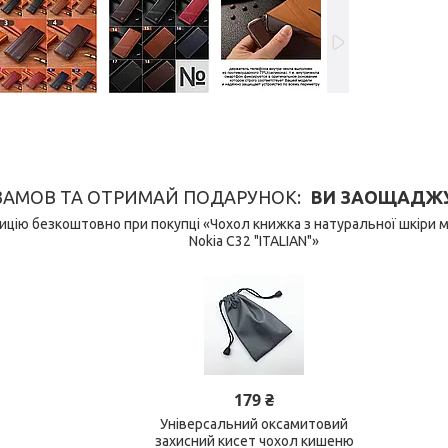
ЗАМОВ ТА ОТРИМАЙ ПОДАРУНОК
ВИ ЗАОЩАДЖУЄ
цію безкоштовно при покупці «Чохол книжка з натуральної шкіри 
Nokia C32 "ITALIAN"»
179 ₴
Універсальний оксамитовий
захисний кисет чохол кишеню