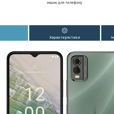
мішок для телефону
Характеристики
І