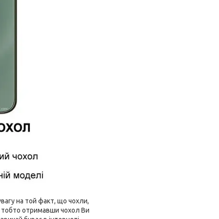
агу на той факт, що чохли,
і, тобто отримавши чохол Ви