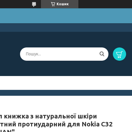
Кошик
л книжка з натуральної шкіри
ітний протиударний для Nokia C32
LIAN"