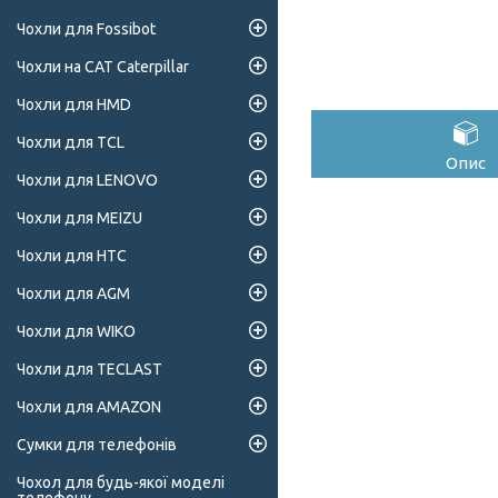
Чохли для Fossibot
Чохли на CAT Caterpillar
Чохли для HMD
Чохли для TCL
Опис
Чохли для LENOVO
Чохли для MEIZU
Чохли для HTC
Чохли для AGM
Чохли для WIKO
Чохли для TECLAST
Чохли для AMAZON
Сумки для телефонів
Чохол для будь-якої моделі