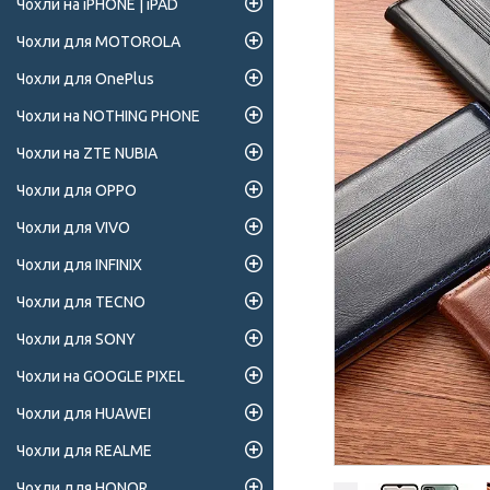
Чохли на iPHONE | iPAD
Чохли для MOTOROLA
Чохли для OnePlus
Чохли на NOTHING PHONE
Чохли на ZTE NUBIA
Чохли для OPPO
Чохли для VIVO
Чохли для INFINIX
Чохли для TECNO
Чохли для SONY
Чохли на GOOGLE PIXEL
Чохли для HUAWEI
Чохли для REALME
Чохли для HONOR