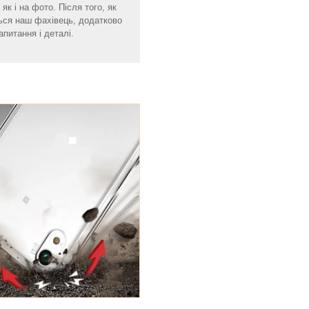
як і на фото. Після того, як
ься наш фахівець, додатково
апитання і деталі.