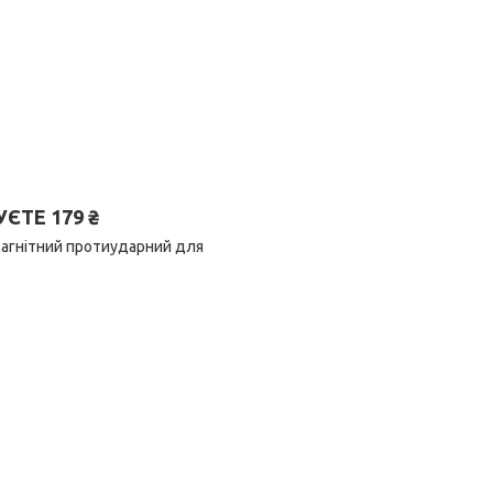
ТЕ 179 ₴
магнітний протиударний для