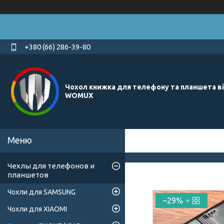
+380 (66) 286-39-80
Чохол книжка для телефону та планшета в
WOMUX
Чехлы для телефонов и
планшетов
Чохли для SAMSUNG
–29%
Чохли для XIAOMI