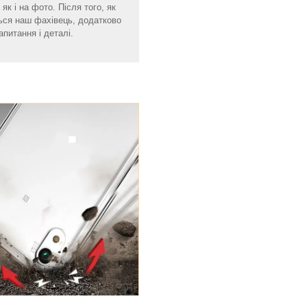
як і на фото. Після того, як
ься наш фахівець, додатково
апитання і деталі.