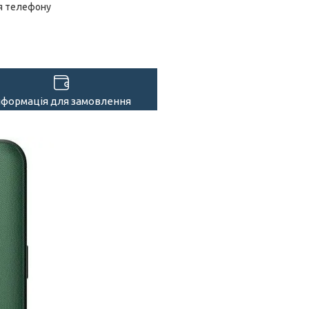
я телефону
нформація для замовлення