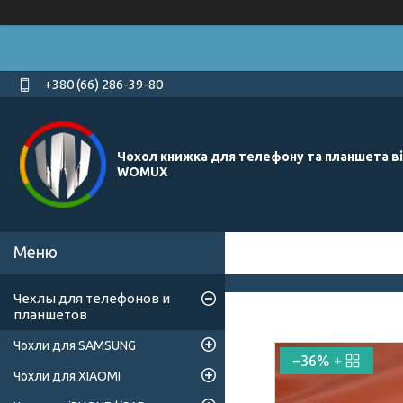
+380 (66) 286-39-80
Чохол книжка для телефону та планшета в
WOMUX
Чехлы для телефонов и
планшетов
Чохли для SAMSUNG
–36%
Чохли для XIAOMI