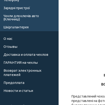
телефону
Зарядні пристрої
Чохли для ключів авто
(Ключниці)
Шкіргалантерея
О нас
Отзывы
Доставка и оплата чехлов
ГАРАНТИЯ на чехлы
Возврат электронных
платежей
Предоплата
Новости и статьи
Представлений чохол 
представлені на фото