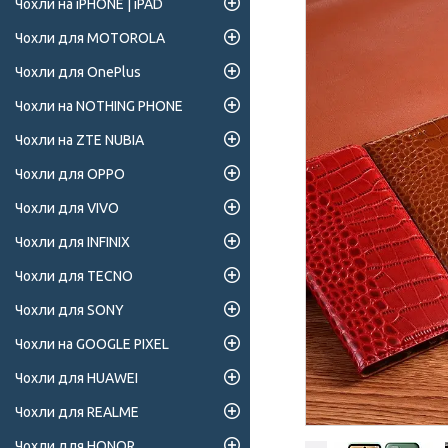
Чохли на iPHONE | iPAD
Чохли для MOTOROLA
Чохли для OnePlus
Чохли на NOTHING PHONE
Чохли на ZTE NUBIA
Чохли для OPPO
Чохли для VIVO
Чохли для INFINIX
Чохли для TECNO
Чохли для SONY
Чохли на GOOGLE PIXEL
Чохли для HUAWEI
Чохли для REALME
Чохли для HONOR