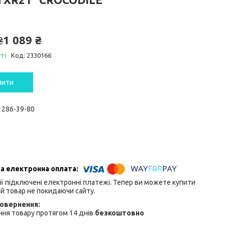
1 089 ₴
₴
ті
Код:
2330166
пити
) 286-39-80
ії підключені електронні платежі. Тепер ви можете купити
й товар не покидаючи сайту.
ня товару протягом 14 днів
безкоштовно