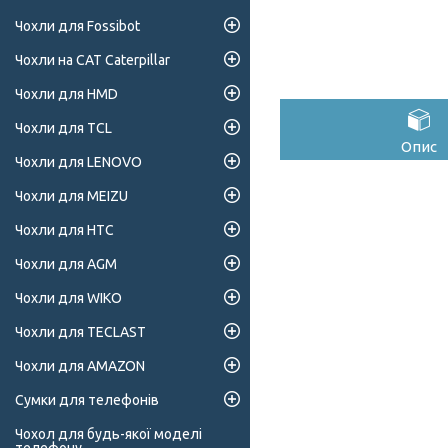
Чохли для Fossibot
Чохли на CAT Caterpillar
Чохли для HMD
Чохли для TCL
Опис
Чохли для LENOVO
Чохли для MEIZU
Чохли для HTC
Чохли для AGM
Чохли для WIKO
Чохли для TECLAST
Чохли для AMAZON
Сумки для телефонів
Чохол для будь-якої моделі