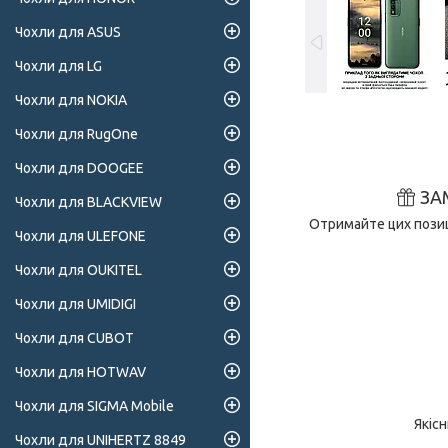
Чохли для ASUS
Чохли для LG
Чохли для NOKIA
Чохли для RugOne
Чохли для DOOGEE
ЗА
Чохли для BLACKVIEW
Отримайте цих позиц
Чохли для ULEFONE
Чохли для OUKITEL
Чохли для UMIDIGI
Чохли для CUBOT
Чохли для HOTWAV
Чохли для SIGMA Mobile
Якіс
Чохли для UNIHERTZ 8849