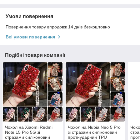
Умови повернення
Повернення товару впродовж 14 днів безкоштовно
Всі умови повернення
Подібні товари компанії
Чохол на Xiaomi Redmi
Чохол на Nubia Neo 5 Pro
Чохо
Note 15 Pro 5G зі
зі стразами силіконовий
стра
стразами силіконовий
протиударний TPU
про