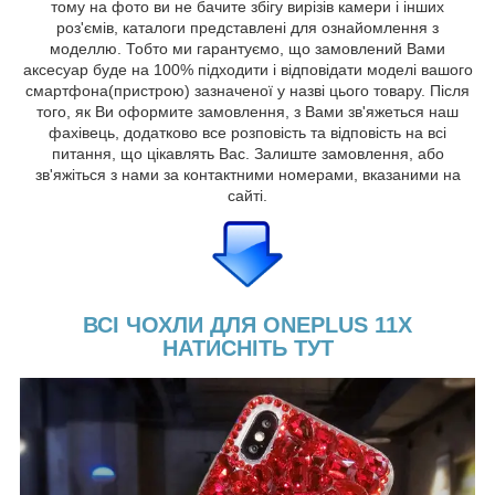
тому на фото ви не бачите збігу вирізів камери і інших
роз'ємів, каталоги представлені для ознайомлення з
моделлю. Тобто ми гарантуємо, що замовлений Вами
аксесуар буде на 100% підходити і відповідати моделі вашого
смартфона(пристрою) зазначеної у назві цього товару. Після
того, як Ви оформите замовлення, з Вами зв'яжеться наш
фахівець, додатково все розповість та відповість на всі
питання, що цікавлять Вас. Залиште замовлення, або
зв'яжіться з нами за контактними номерами, вказаними на
сайті.
ВСІ ЧОХЛИ ДЛЯ ONEPLUS 11X
НАТИСНІТЬ ТУТ