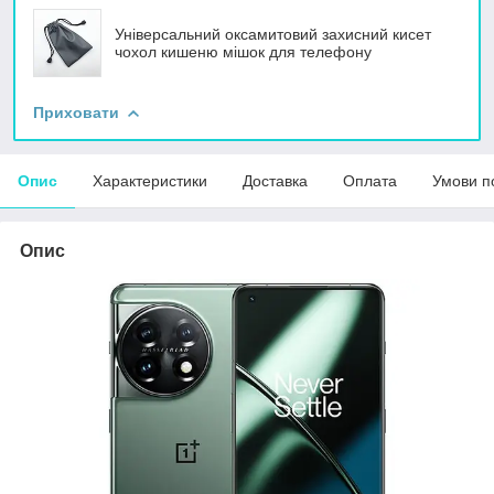
Універсальний оксамитовий захисний кисет
чохол кишеню мішок для телефону
Приховати
Опис
Характеристики
Доставка
Оплата
Умови п
Опис