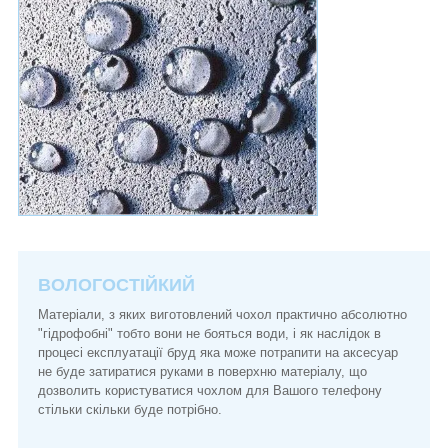
ВОЛОГОСТІЙКИЙ
Матеріали, з яких виготовлений чохол практично абсолютно
"гідрофобні" тобто вони не бояться води, і як наслідок в
процесі експлуатації бруд яка може потрапити на аксесуар
не буде затиратися руками в поверхню матеріалу, що
дозволить користуватися чохлом для Вашого телефону
стільки скільки буде потрібно.