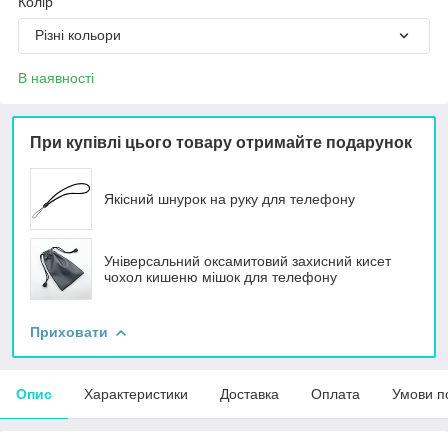
Колір
Різні кольори
В наявності
При купівлі цього товару отримайте подарунок
Якісний шнурок на руку для телефону
Універсальний оксамитовий захисний кисет
чохол кишеню мішок для телефону
Приховати
Опис
Характеристики
Доставка
Оплата
Умови п