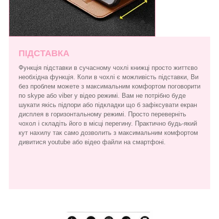
ПІДСТАВКА
Функція підставки в сучасному чохлі книжці просто життєво
необхідна функція. Коли в чохлі є можливість підставки, Ви
без проблем можете з максимальним комфортом поговорити
по skype або viber у відео режимі. Вам не потрібно буде
шукати якісь підпори або підкладки що б зафіксувати екран
дисплея в горизонтальному режимі. Просто переверніть
чохол і складіть його в місці перегину. Практично будь-який
кут нахилу так само дозволить з максимальним комфортом
дивитися youtube або відео файли на смартфоні.