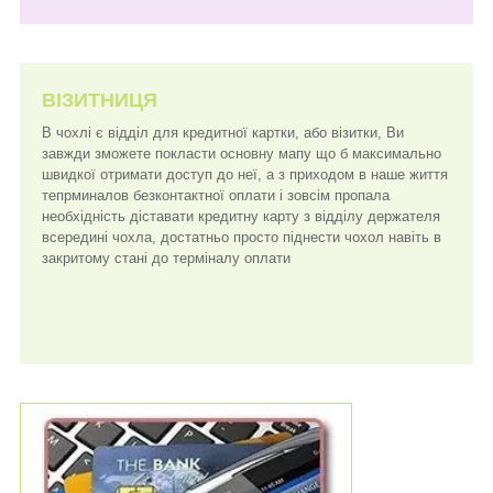
ВІЗИТНИЦЯ
В чохлі є відділ для кредитної картки, або візитки, Ви
завжди зможете покласти основну мапу що б максимально
швидкої отримати доступ до неї, а з приходом в наше життя
тепрминалов безконтактної оплати і зовсім пропала
необхідність діставати кредитну карту з відділу держателя
всередині чохла, достатньо просто піднести чохол навіть в
закритому стані до терміналу оплати