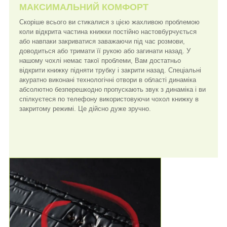
МАКСИМАЛЬНИЙ КОМФОРТ
Скоріше всього ви стикалися з цією жахливою проблемою
коли відкрита частина книжки постійно настовбурчується
або навпаки закриватися заважаючи під час розмови,
доводиться або тримати її рукою або загинати назад. У
нашому чохлі немає такої проблеми, Вам достатньо
відкрити книжку підняти трубку і закрити назад. Спеціальні
акуратно виконані технологічні отвори в області динаміка
абсолютно безперешкодно пропускають звук з динаміка і ви
спілкуєтеся по телефону використовуючи чохол книжку в
закритому режимі. Це дійсно дуже зручно.