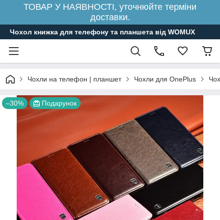
ТОВАР У НАЯВНОСТІ, уточнюйте терміни
доставки.
Чохол книжка для телефону та планшета від WOMUX
Чохли на телефон | планшет
Чохли для OnePlus
Чох
–30%
Подарунок