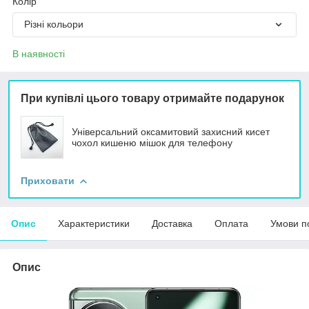
Колір
Різні кольори
В наявності
При купівлі цього товару отримайте подарунок
Універсальний оксамитовий захисний кисет
чохол кишеню мішок для телефону
Приховати
Опис
Характеристики
Доставка
Оплата
Умови п
Опис