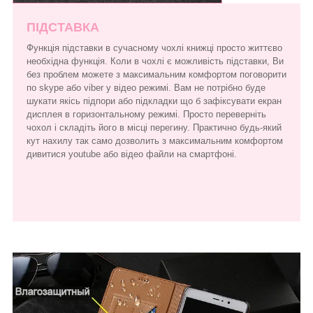
ПІДСТАВКА
Функція підставки в сучасному чохлі книжці просто життєво
необхідна функція. Коли в чохлі є можливість підставки, Ви
без проблем можете з максимальним комфортом поговорити
по skype або viber у відео режимі. Вам не потрібно буде
шукати якісь підпори або підкладки що б зафіксувати екран
дисплея в горизонтальному режимі. Просто переверніть
чохол і складіть його в місці перегину. Практично будь-який
кут нахилу так само дозволить з максимальним комфортом
дивитися youtube або відео файли на смартфоні.