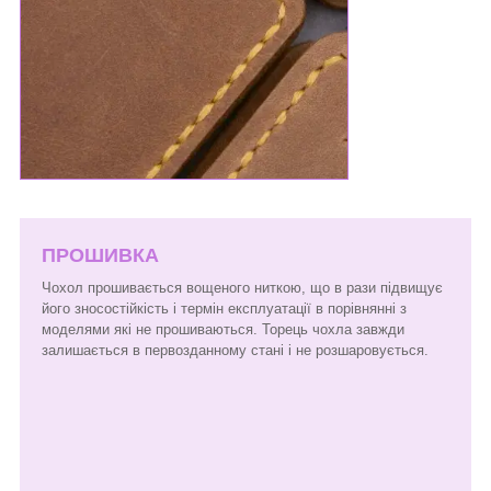
ПРОШИВКА
Чохол прошивається вощеного ниткою, що в рази підвищує
його зносостійкість і термін експлуатації в порівнянні з
моделями які не прошиваються. Торець чохла завжди
залишається в первозданному стані і не розшаровується.