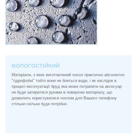
ВОЛОГОСТІЙКИЙ
Матеріали, з яких виготовлений чохол практично абсолютно
"гідрофобні" тобто вони не бояться води, і як наслідок в
процесі експлуатації бруд яка може потрапити на аксесуар
не буде затиратися руками в поверхню матеріалу, що
дозволить користуватися чохлом для Вашого телефону
стільки скільки буде потрібно.