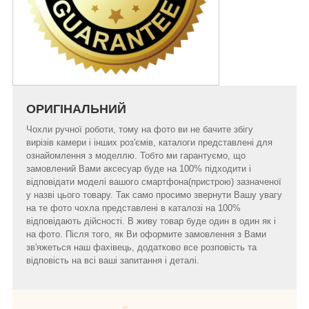
ОРИГІНАЛЬНИЙ
Чохли ручної роботи, тому на фото ви не бачите збігу
вирізів камери і інших роз'ємів, каталоги представлені для
ознайомлення з моделлю. Тобто ми гарантуємо, що
замовлений Вами аксесуар буде на 100% підходити і
відповідати моделі вашого смартфона(пристрою) зазначеної
у назві цього товару. Так само просимо звернути Вашу увагу
на те фото чохла представлені в каталозі на 100%
відповідають дійсності. В живу товар буде один в один як і
на фото. Після того, як Ви оформите замовлення з Вами
зв'яжеться наш фахівець, додатково все розповість та
відповість на всі ваші запитання і деталі.