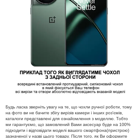
Будь ласка зверніть увагу на те, що чохли ручної роботи, тому
на фото ви не бачите збігу вирізів камери і інших роз'ємів,
каталоги представлені для ознайомлення з моделлю. Тобто
ми гарантуємо, що замовлений Вами аксесуар буде на 100%
підходити і відповідати моделі вашого смартфона(пристрою)
зазначеної у назві цього товару. Після того, як Ви оформите