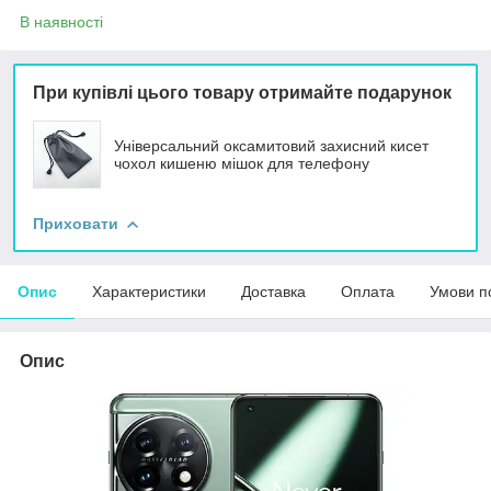
В наявності
При купівлі цього товару отримайте подарунок
Універсальний оксамитовий захисний кисет
чохол кишеню мішок для телефону
Приховати
Опис
Характеристики
Доставка
Оплата
Умови п
Опис