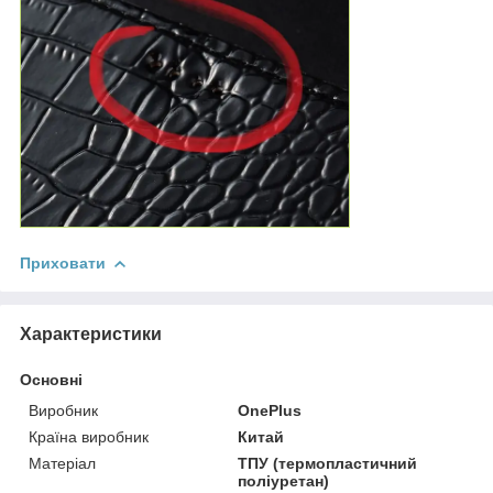
Приховати
Характеристики
Основні
Виробник
OnePlus
Країна виробник
Китай
Матеріал
ТПУ (термопластичний
поліуретан)