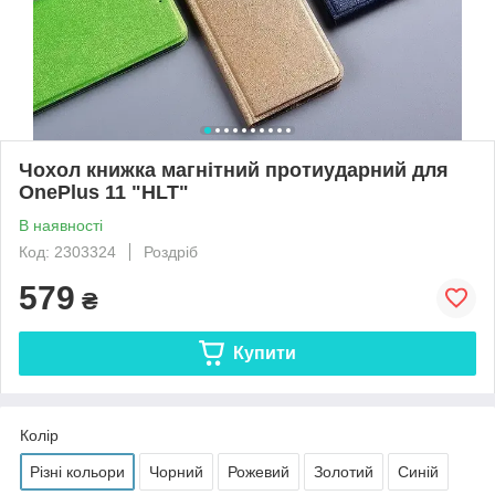
Чохол книжка магнітний протиударний для
OnePlus 11 "HLT"
В наявності
Код: 2303324
Роздріб
579
₴
Купити
Колір
Різні кольори
Чорний
Рожевий
Золотий
Синій