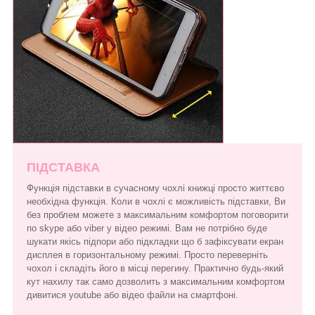
ПІДСТАВКА
Функція підставки в сучасному чохлі книжці просто життєво
необхідна функція. Коли в чохлі є можливість підставки, Ви
без проблем можете з максимальним комфортом поговорити
по skype або viber у відео режимі. Вам не потрібно буде
шукати якісь підпори або підкладки що б зафіксувати екран
дисплея в горизонтальному режимі. Просто переверніть
чохол і складіть його в місці перегину. Практично будь-який
кут нахилу так само дозволить з максимальним комфортом
дивитися youtube або відео файли на смартфоні.