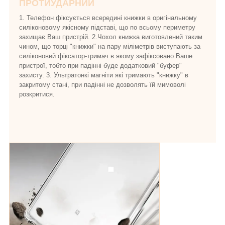
ПРОТИУДАРНИЙ
1. Телефон фіксується всередині книжки в оригінальному
силіконовому якісному підставі, що по всьому периметру
захищає Ваш пристрій. 2.Чохол книжка виготовлений таким
чином, що торці "книжки" на пару міліметрів виступають за
силіконовий фіксатор-тримач в якому зафіксовано Ваше
пристрої, тобто при падінні буде додатковий "буфер"
захисту. 3. Ультратонкі магніти які тримають "книжку" в
закритому стані, при падінні не дозволять їй мимоволі
розкритися.