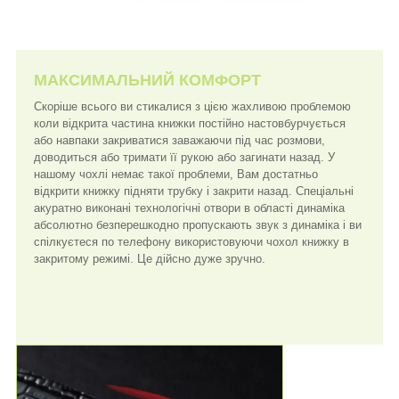
МАКСИМАЛЬНИЙ КОМФОРТ
Скоріше всього ви стикалися з цією жахливою проблемою
коли відкрита частина книжки постійно настовбурчується
або навпаки закриватися заважаючи під час розмови,
доводиться або тримати її рукою або загинати назад. У
нашому чохлі немає такої проблеми, Вам достатньо
відкрити книжку підняти трубку і закрити назад. Спеціальні
акуратно виконані технологічні отвори в області динаміка
абсолютно безперешкодно пропускають звук з динаміка і ви
спілкуєтеся по телефону використовуючи чохол книжку в
закритому режимі. Це дійсно дуже зручно.