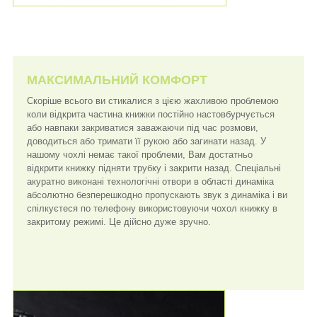
МАКСИМАЛЬНИЙ КОМФОРТ
Скоріше всього ви стикалися з цією жахливою проблемою
коли відкрита частина книжки постійно настовбурчується
або навпаки закриватися заважаючи під час розмови,
доводиться або тримати її рукою або загинати назад. У
нашому чохлі немає такої проблеми, Вам достатньо
відкрити книжку підняти трубку і закрити назад. Спеціальні
акуратно виконані технологічні отвори в області динаміка
абсолютно безперешкодно пропускають звук з динаміка і ви
спілкуєтеся по телефону використовуючи чохол книжку в
закритому режимі. Це дійсно дуже зручно.