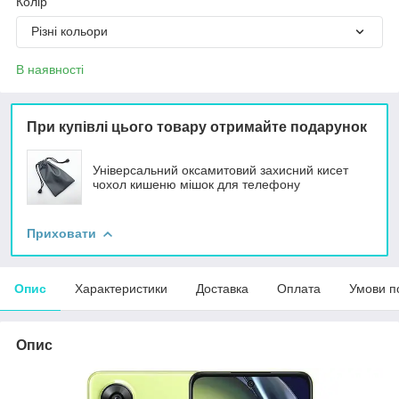
Колір
Різні кольори
В наявності
При купівлі цього товару отримайте подарунок
Універсальний оксамитовий захисний кисет
чохол кишеню мішок для телефону
Приховати
Опис
Характеристики
Доставка
Оплата
Умови п
Опис