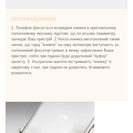
ПРОТИУДАРНИЙ
1. Телефон фіксується всередині книжки в оригінальному
силіконовому якісному підставі, що по всьому периметру
захищає Ваш пристрій. 2.Чохол книжка виготовлений таким
чином, що торці "книжки" на пару міліметрів виступають за
силіконовий фіксатор-тримач в якому зафіксовано Ваше
пристрої, тобто при падінні буде додатковий "буфер"
захисту. 3. Ультратонкі магніти які тримають "книжку" в
закритому стані, при падінні не дозволять їй мимоволі
розкритися.