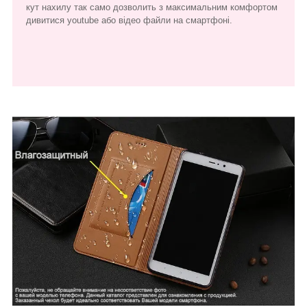
кут нахилу так само дозволить з максимальним комфортом
дивитися youtube або відео файли на смартфоні.