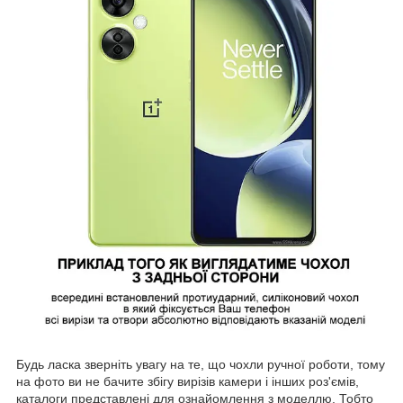
Будь ласка зверніть увагу на те, що чохли ручної роботи, тому
на фото ви не бачите збігу вирізів камери і інших роз'ємів,
каталоги представлені для ознайомлення з моделлю. Тобто