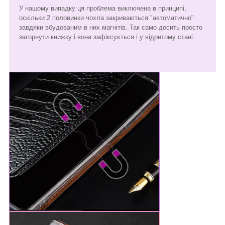
У нашому випадку ця проблема виключена в принципі,
оскільки 2 половинки чохла закриваються "автоматично"
завдяки вбудованим в них магнітів. Так само досить просто
загорнути книжку і вона зафіксується і у відритому стані.