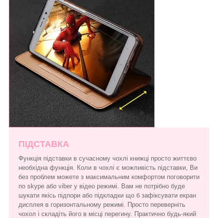
ПІДСТАВКА
Функція підставки в сучасному чохлі книжці просто життєво
необхідна функція. Коли в чохлі є можливість підставки, Ви
без проблем можете з максимальним комфортом поговорити
по skype або viber у відео режимі. Вам не потрібно буде
шукати якісь підпори або підкладки що б зафіксувати екран
дисплея в горизонтальному режимі. Просто переверніть
чохол і складіть його в місці перегину. Практично будь-який