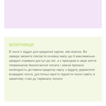
ВІЗИТНИЦЯ
В чохлі є відділ для кредитної картки, або візитки, Ви
завжди зможете покласти основну мапу що б максимально
швидкої отримати доступ до неї, а з приходом в наше життя
тепрминалов безконтактної оплати і зовсім пропала
необхідність діставати кредитну карту з відділу держателя
всередині чохла, достатньо просто піднести чохол навіть в
закритому стані до терміналу оплати