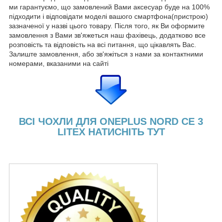
ми гарантуємо, що замовлений Вами аксесуар буде на 100%
підходити і відповідати моделі вашого смартфона(пристрою)
зазначеної у назві цього товару. Після того, як Ви оформите
замовлення з Вами зв'яжеться наш фахівець, додатково все
розповість та відповість на всі питання, що цікавлять Вас.
Залиште замовлення, або зв'яжіться з нами за контактними
номерами, вказаними на сайті
ВСІ ЧОХЛИ ДЛЯ ONEPLUS NORD CE 3
LITEX НАТИСНІТЬ ТУТ