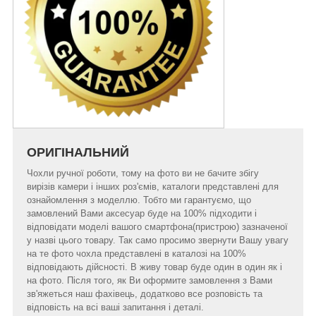
ОРИГІНАЛЬНИЙ
Чохли ручної роботи, тому на фото ви не бачите збігу
вирізів камери і інших роз'ємів, каталоги представлені для
ознайомлення з моделлю. Тобто ми гарантуємо, що
замовлений Вами аксесуар буде на 100% підходити і
відповідати моделі вашого смартфона(пристрою) зазначеної
у назві цього товару. Так само просимо звернути Вашу увагу
на те фото чохла представлені в каталозі на 100%
відповідають дійсності. В живу товар буде один в один як і
на фото. Після того, як Ви оформите замовлення з Вами
зв'яжеться наш фахівець, додатково все розповість та
відповість на всі ваші запитання і деталі.