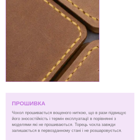
ПРОШИВКА
Чохол прошивається вощеного ниткою, що в рази підвищує
його зносостійкість і термін експлуатації в порівнянні з
моделями які не прошиваються. Торець чохла завжди
залишається в первозданному стані і не розшаровується.