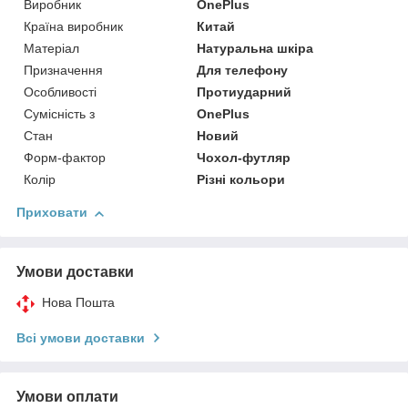
Виробник
OnePlus
Країна виробник
Китай
Матеріал
Натуральна шкіра
Призначення
Для телефону
Особливості
Протиударний
Сумісність з
OnePlus
Стан
Новий
Форм-фактор
Чохол-футляр
Колір
Різні кольори
Приховати
Умови доставки
Нова Пошта
Всі умови доставки
Умови оплати