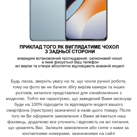
Будь ласка, зверніть увагу на те, що чохли ручної роботи,
тому на фото ви не бачите збігу вирізів камери та інших
роз'ємів, каталоги представлені для ознайомлення з
моделлю. Тобто ми гарантуємо, що заведений Вами аксесуар
буде на 100% підходити та відповідати моделі вашого
смартфона (пристрою) зазначеної в назві цього товару. Після
того як Ви оформите замовлення з Вами зв'яжеться наш
фахівець, додатково все уточнить і відповість на всі питання,
що цікавлять Вас. Залиште замовлення або come з нами за
контактними номерами, зазначеними на сайті