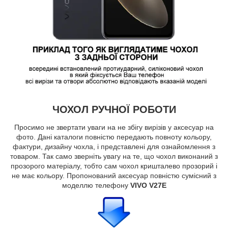
ЧОХОЛ РУЧНОЇ РОБОТИ
Просимо не звертати уваги на не збігу вирізів у аксесуар на
фото. Дані каталоги повністю передають повноту кольору,
фактури, дизайну чохла, і представлені для ознайомлення з
товаром. Так само зверніть увагу на те, що чохол виконаний з
прозорого матеріалу, тобто сам чохол кришталево прозорий і
не має кольору. Пропонований аксесуар повністю сумісний з
моделлю телефону
VIVO V27E