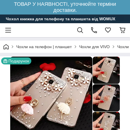
ТОВАР У НАЯВНОСТІ, уточнюйте терміни
доставки.
Чохол книжка для телефону та планшета від WOMUX
Чохли на телефон | планшет
Чохли для VIVO
Чохли
Подарунок