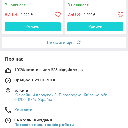
"CLASIC"
книжка з підставкою
В наявності
В наявності
"VENETTA"
879
759
₴
₴
1 329 ₴
1 099 ₴
Купити
Купити
Показати ще
Про нас
100% позитивних з 628 відгуків за рік
Працює з 29.01.2014
м. Київ
Ювілейний провулок 5, Білогородка, Київська обл.,
08200, Київ, Україна
Контакти
Сьогодні вихідний
Показати весь графік роботи