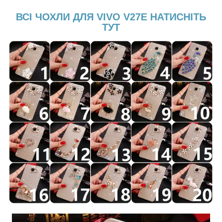
ВСІ ЧОХЛИ ДЛЯ VIVO V27E НАТИСНІТЬ
ТУТ