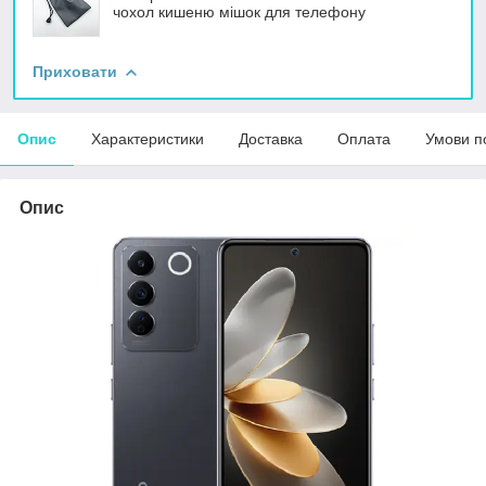
чохол кишеню мішок для телефону
Приховати
Опис
Характеристики
Доставка
Оплата
Умови п
Опис