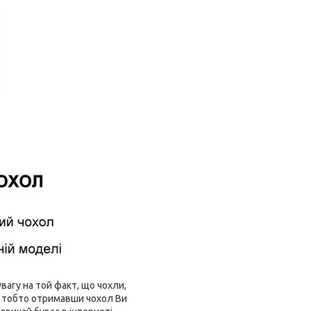
агу на той факт, що чохли,
і, тобто отримавши чохол Ви