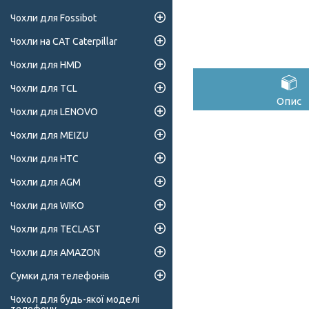
Чохли для Fossibot
Чохли на CAT Caterpillar
Чохли для HMD
Чохли для TCL
Опис
Чохли для LENOVO
Чохли для MEIZU
Чохли для HTC
Чохли для AGM
Чохли для WIKO
Чохли для TECLAST
Чохли для AMAZON
Сумки для телефонів
Чохол для будь-якої моделі