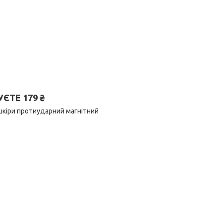
ТЕ 179 ₴
шкіри протиударний магнітний