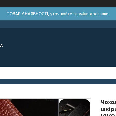
ТОВАР У НАЯВНОСТІ, уточнюйте терміни доставки.
ід
Чохо
шкір
VIVO