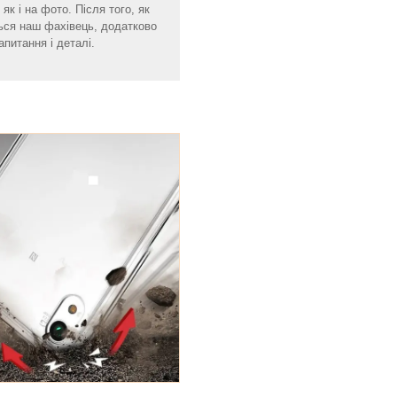
як і на фото. Після того, як
ься наш фахівець, додатково
апитання і деталі.