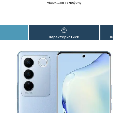
мішок для телефону
Характеристики
І