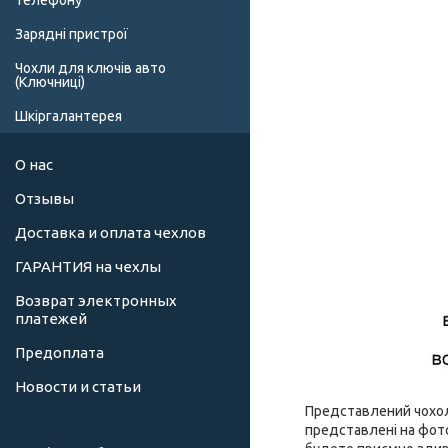
телефону
Зарядні пристрої
Чохли для ключів авто
(Ключниці)
Шкіргалантерея
О нас
Отзывы
Доставка и оплата чехлов
ГАРАНТИЯ на чехлы
Возврат электронных
платежей
Предоплата
Новости и статьи
Представлений чохол 
представлені на фото