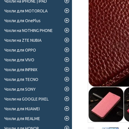
Чохли на iPHONE | iPAD
Чохли для MOTOROLA
Чохли для OnePlus
Чохли на NOTHING PHONE
Чохли на ZTE NUBIA
Чохли для OPPO
Чохли для VIVO
Чохли для INFINIX
Чохли для TECNO
Чохли для SONY
Чохли на GOOGLE PIXEL
Чохли для HUAWEI
Чохли для REALME
Чохли для HONOR