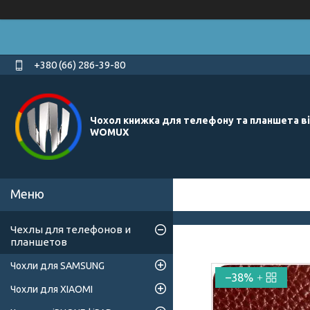
+380 (66) 286-39-80
Чохол книжка для телефону та планшета в
WOMUX
Чехлы для телефонов и
планшетов
Чохли для SAMSUNG
–38%
Чохли для XIAOMI