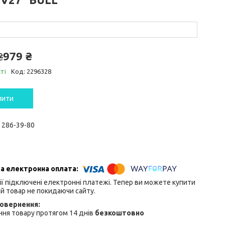
979 ₴
₴
ті
Код:
2296328
пити
) 286-39-80
ії підключені електронні платежі. Тепер ви можете купити
й товар не покидаючи сайту.
ня товару протягом 14 днів
безкоштовно