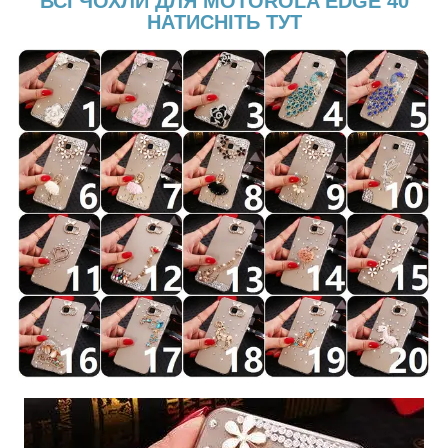
ВСІ ЧОХЛИ ДЛЯ MOTOROLA EDGE 40
НАТИСНІТЬ ТУТ