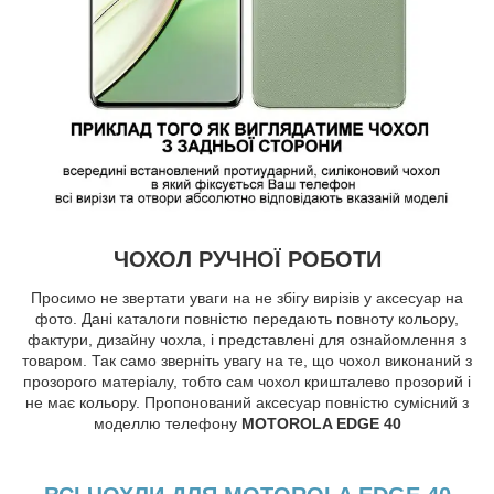
ЧОХОЛ РУЧНОЇ РОБОТИ
Просимо не звертати уваги на не збігу вирізів у аксесуар на
фото. Дані каталоги повністю передають повноту кольору,
фактури, дизайну чохла, і представлені для ознайомлення з
товаром. Так само зверніть увагу на те, що чохол виконаний з
прозорого матеріалу, тобто сам чохол кришталево прозорий і
не має кольору. Пропонований аксесуар повністю сумісний з
моделлю телефону
MOTOROLA EDGE 40