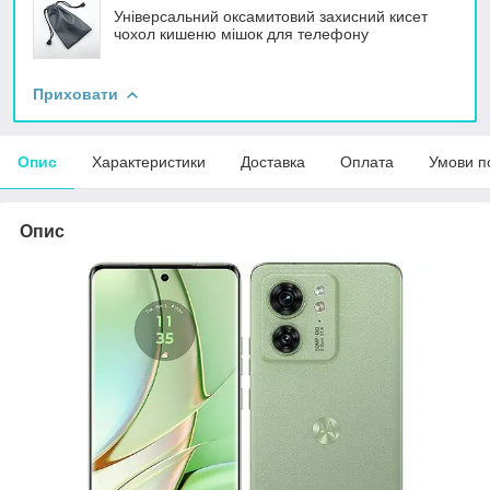
Універсальний оксамитовий захисний кисет
чохол кишеню мішок для телефону
Приховати
Опис
Характеристики
Доставка
Оплата
Умови п
Опис