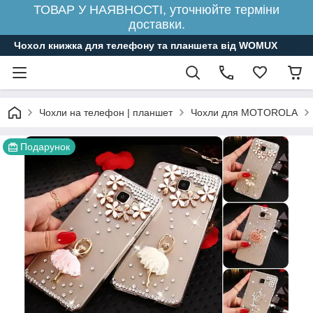
ТОВАР У НАЯВНОСТІ, уточнюйте терміни
доставки.
Чохол книжка для телефону та планшета від WOMUX
Чохли на телефон | планшет
Чохли для MOTOROLA
Подарунок