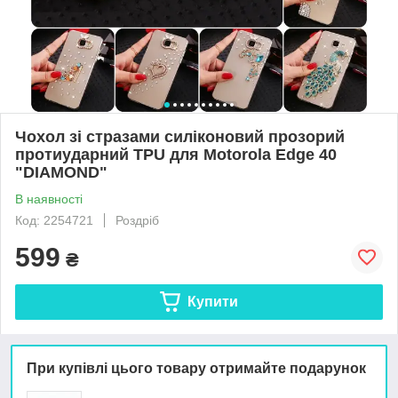
Чохол зі стразами силіконовий прозорий
протиударний TPU для Motorola Edge 40
"DIAMOND"
В наявності
Код: 2254721
Роздріб
599
₴
Купити
При купівлі цього товару отримайте подарунок