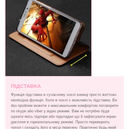
ПІДСТАВКА
Функція підставки в сучасному чохлі книжці просто життєво
необхідна функція. Коли в чохлі є можливість підставки, Ви
без проблем можете з максимальним комфортом поговорити
по skype або viber у відео режимі. Вам не потрібно буде
шукати якісь підпори або підкладки що б зафіксувати екран
дисплея в горизонтальному режимі. Просто переверніть
чохол і складіть його в місці перегину. Практично будь-який