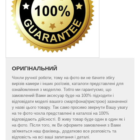
ОРИГІНАЛЬНИЙ
Чохли ручної роботи, тому на фото ви не бачите збігу
вирізів камери і інших роз'ємів, каталоги представлені для
ознайомлення з моделлю. Тобто ми гарантуємо, що
замовлений Вами аксесуар буде на 100% підходити і
відповідати моделі вашого смартфона(пристрою) зазначеної
у назві цього товару. Так само просимо звернути Вашу увагу
на те фото чохла представлені в каталозі на 100%
відповідають дійсності. В живу товар буде один в один як і
на фото. Після того, як Ви оформите замовлення з Вами
зв'яжеться наш фахівець, додатково все розповість та
відповість на всі ваші запитання і деталі.