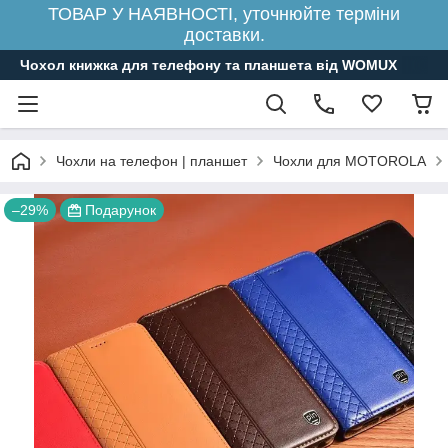
ТОВАР У НАЯВНОСТІ, уточнюйте терміни
доставки.
Чохол книжка для телефону та планшета від WOMUX
Чохли на телефон | планшет
Чохли для MOTOROLA
–29%
Подарунок