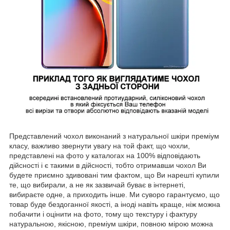
Представлений чохол виконаний з натуральної шкіри преміум
класу, важливо звернути увагу на той факт, що чохли,
представлені на фото у каталогах на 100% відповідають
дійсності і є такими в дійсності, тобто отримавши чохол Ви
будете приємно здивовані тим фактом, що Ви нарешті купили
те, що вибирали, а не як зазвичай буває в інтернеті,
вибираєте одне, а приходить інше. Ми суворо гарантуємо, що
товар буде бездоганної якості, а іноді навіть краще, ніж можна
побачити і оцінити на фото, тому що текстуру і фактуру
натуральною, якісною, преміум шкіри, повною мірою можна