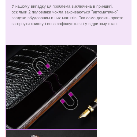
У нашому випадку ця проблема виключена в принципі,
оскільки 2 половинки чохла закриваються "автоматично"
завдяки вбудованим в них магнітів. Так само досить просто
загорнути книжку і вона зафіксується і у відритому стані.