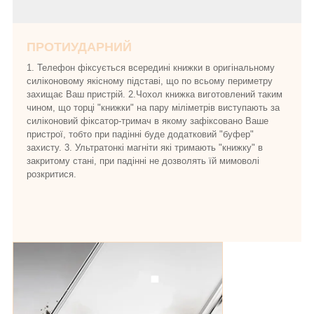
ПРОТИУДАРНИЙ
1. Телефон фіксується всередині книжки в оригінальному
силіконовому якісному підставі, що по всьому периметру
захищає Ваш пристрій. 2.Чохол книжка виготовлений таким
чином, що торці "книжки" на пару міліметрів виступають за
силіконовий фіксатор-тримач в якому зафіксовано Ваше
пристрої, тобто при падінні буде додатковий "буфер"
захисту. 3. Ультратонкі магніти які тримають "книжку" в
закритому стані, при падінні не дозволять їй мимоволі
розкритися.