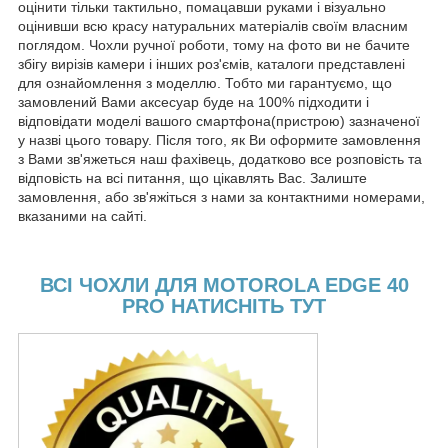
оцінити тільки тактильно, помацавши руками і візуально
оцінивши всю красу натуральних матеріалів своїм власним
поглядом. Чохли ручної роботи, тому на фото ви не бачите
збігу вирізів камери і інших роз'ємів, каталоги представлені
для ознайомлення з моделлю. Тобто ми гарантуємо, що
замовлений Вами аксесуар буде на 100% підходити і
відповідати моделі вашого смартфона(пристрою) зазначеної
у назві цього товару. Після того, як Ви оформите замовлення
з Вами зв'яжеться наш фахівець, додатково все розповість та
відповість на всі питання, що цікавлять Вас. Залиште
замовлення, або зв'яжіться з нами за контактними номерами,
вказаними на сайті.
ВСІ ЧОХЛИ ДЛЯ MOTOROLA EDGE 40
PRO НАТИСНІТЬ ТУТ