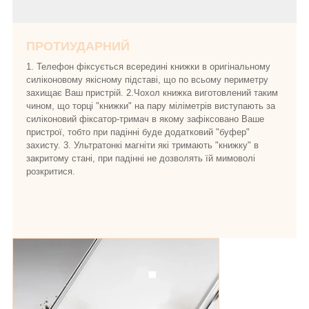
ПРОТИУДАРНИЙ
1. Телефон фіксується всередині книжки в оригінальному
силіконовому якісному підставі, що по всьому периметру
захищає Ваш пристрій. 2.Чохол книжка виготовлений таким
чином, що торці "книжки" на пару міліметрів виступають за
силіконовий фіксатор-тримач в якому зафіксовано Ваше
пристрої, тобто при падінні буде додатковий "буфер"
захисту. 3. Ультратонкі магніти які тримають "книжку" в
закритому стані, при падінні не дозволять їй мимоволі
розкритися.