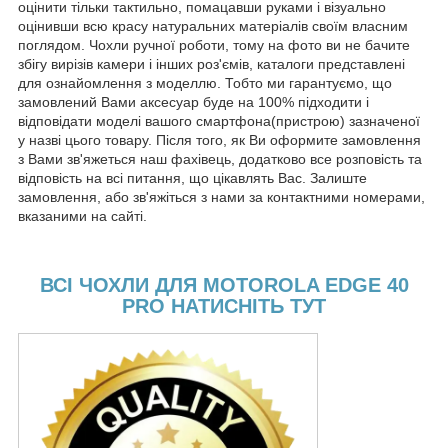
оцінити тільки тактильно, помацавши руками і візуально
оцінивши всю красу натуральних матеріалів своїм власним
поглядом. Чохли ручної роботи, тому на фото ви не бачите
збігу вирізів камери і інших роз'ємів, каталоги представлені
для ознайомлення з моделлю. Тобто ми гарантуємо, що
замовлений Вами аксесуар буде на 100% підходити і
відповідати моделі вашого смартфона(пристрою) зазначеної
у назві цього товару. Після того, як Ви оформите замовлення
з Вами зв'яжеться наш фахівець, додатково все розповість та
відповість на всі питання, що цікавлять Вас. Залиште
замовлення, або зв'яжіться з нами за контактними номерами,
вказаними на сайті.
ВСІ ЧОХЛИ ДЛЯ MOTOROLA EDGE 40
PRO НАТИСНІТЬ ТУТ