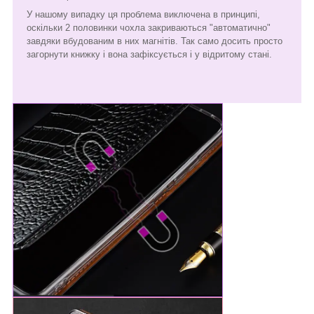
У нашому випадку ця проблема виключена в принципі,
оскільки 2 половинки чохла закриваються "автоматично"
завдяки вбудованим в них магнітів. Так само досить просто
загорнути книжку і вона зафіксується і у відритому стані.