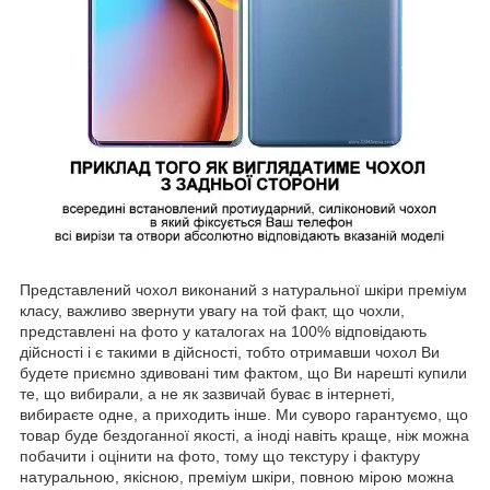
Представлений чохол виконаний з натуральної шкіри преміум
класу, важливо звернути увагу на той факт, що чохли,
представлені на фото у каталогах на 100% відповідають
дійсності і є такими в дійсності, тобто отримавши чохол Ви
будете приємно здивовані тим фактом, що Ви нарешті купили
те, що вибирали, а не як зазвичай буває в інтернеті,
вибираєте одне, а приходить інше. Ми суворо гарантуємо, що
товар буде бездоганної якості, а іноді навіть краще, ніж можна
побачити і оцінити на фото, тому що текстуру і фактуру
натуральною, якісною, преміум шкіри, повною мірою можна