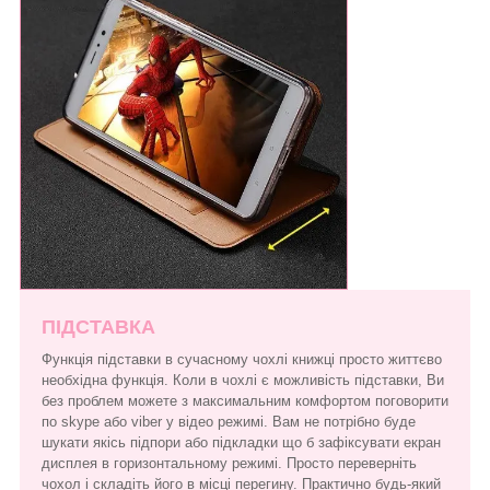
ПІДСТАВКА
Функція підставки в сучасному чохлі книжці просто життєво
необхідна функція. Коли в чохлі є можливість підставки, Ви
без проблем можете з максимальним комфортом поговорити
по skype або viber у відео режимі. Вам не потрібно буде
шукати якісь підпори або підкладки що б зафіксувати екран
дисплея в горизонтальному режимі. Просто переверніть
чохол і складіть його в місці перегину. Практично будь-який