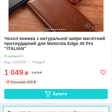
Чохол книжка з натуральної шкіри магнітний
протиударний для Motorola Edge 40 Pro
"ITALIAN"
В наявності
Код: 2253035
Роздріб
1 049
₴
1 479 ₴
Економія
430 ₴
Купити