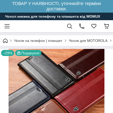
ТОВАР У НАЯВНОСТІ, уточнюйте терміни
доставки.
Чохол книжка для телефону та планшета від WOMUX
Чохли на телефон | планшет
Чохли для MOTOROLA
–29%
Подарунок