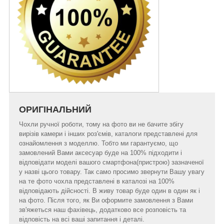
ОРИГІНАЛЬНИЙ
Чохли ручної роботи, тому на фото ви не бачите збігу
вирізів камери і інших роз'ємів, каталоги представлені для
ознайомлення з моделлю. Тобто ми гарантуємо, що
замовлений Вами аксесуар буде на 100% підходити і
відповідати моделі вашого смартфона(пристрою) зазначеної
у назві цього товару. Так само просимо звернути Вашу увагу
на те фото чохла представлені в каталозі на 100%
відповідають дійсності. В живу товар буде один в один як і
на фото. Після того, як Ви оформите замовлення з Вами
зв'яжеться наш фахівець, додатково все розповість та
відповість на всі ваші запитання і деталі.