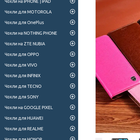
Чохли на iPHONE | iPAD
Чохли для MOTOROLA
Чохли для OnePlus
Чохли на NOTHING PHONE
Чохли на ZTE NUBIA
Чохли для OPPO
Чохли для VIVO
Чохли для INFINIX
Чохли для TECNO
Чохли для SONY
Чохли на GOOGLE PIXEL
Чохли для HUAWEI
Чохли для REALME
Чохли для HONOR