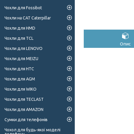
Чохли для Fossibot
Чохли на CAT Caterpillar
Чохли для HMD
Чохли для TCL
Опис
Чохли для LENOVO
Чохли для MEIZU
Чохли для HTC
Чохли для AGM
Чохли для WIKO
Чохли для TECLAST
Чохли для AMAZON
Сумки для телефонів
Чохол для будь-якої моделі