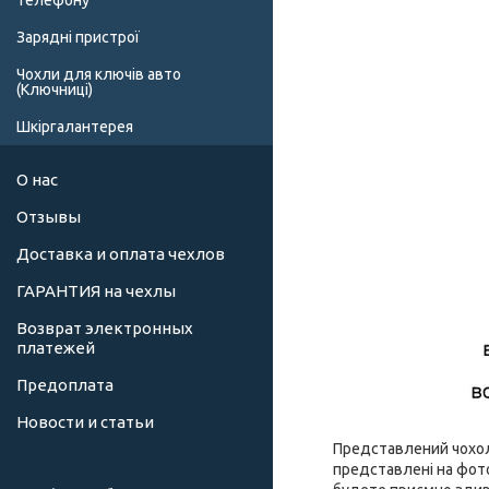
телефону
Зарядні пристрої
Чохли для ключів авто
(Ключниці)
Шкіргалантерея
О нас
Отзывы
Доставка и оплата чехлов
ГАРАНТИЯ на чехлы
Возврат электронных
платежей
Предоплата
Новости и статьи
Представлений чохол 
представлені на фото