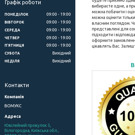
будете приємно здиво
Графік роботи
вибираєте одне, а при
можна побачити і оці
09:00
19:00
ПОНЕДІЛОК
можна оцінити тільки
09:00
19:00
ВІВТОРОК
власним поглядом. Чох
представлені для оз
09:00
19:00
СЕРЕДА
підходити і відповід
09:00
19:00
ЧЕТВЕР
оформите замовлення 
09:00
19:00
ПʼЯТНИЦЯ
цікавлять Вас. Залиш
Вихідний
СУБОТА
Вихідний
НЕДІЛЯ
В
Контакти
ВОМУКС
Ювілейний провулок 5,
Білогородка, Київська обл.,