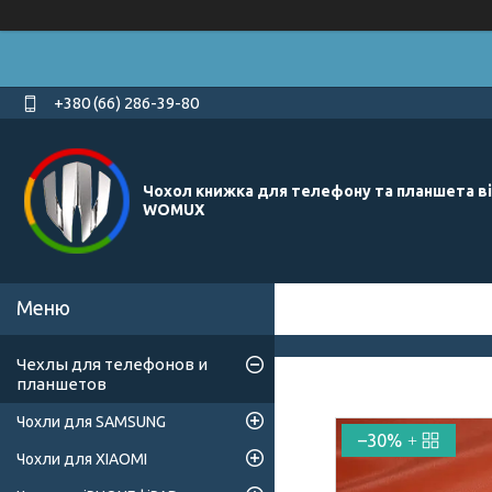
+380 (66) 286-39-80
Чохол книжка для телефону та планшета в
WOMUX
Чехлы для телефонов и
планшетов
Чохли для SAMSUNG
–30%
Чохли для XIAOMI