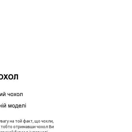
агу на той факт, що чохли,
і, тобто отримавши чохол Ви