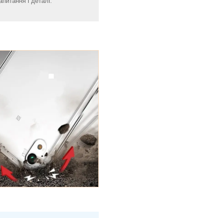
апитання і деталі.