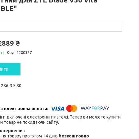
BLE"
889 ₴
₴
ті
Код:
2200327
пити
) 286-39-80
ії підключені електронні платежі. Тепер ви можете купити
й товар не покидаючи сайту.
ня товару протягом 14 днів
безкоштовно