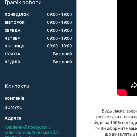
Графік роботи
09:00
19:00
ПОНЕДІЛОК
09:00
19:00
ВІВТОРОК
09:00
19:00
СЕРЕДА
09:00
19:00
ЧЕТВЕР
09:00
19:00
ПʼЯТНИЦЯ
Вихідний
СУБОТА
Вихідний
НЕДІЛЯ
Контакти
ВОМУКС
Будь ласка, зверн
роз'ємів, каталоги
буде на 100% підходи
Ювілейний провулок 5,
як Ви оформите замо
Білогородка, Київська обл.,
що цікавлять Ва