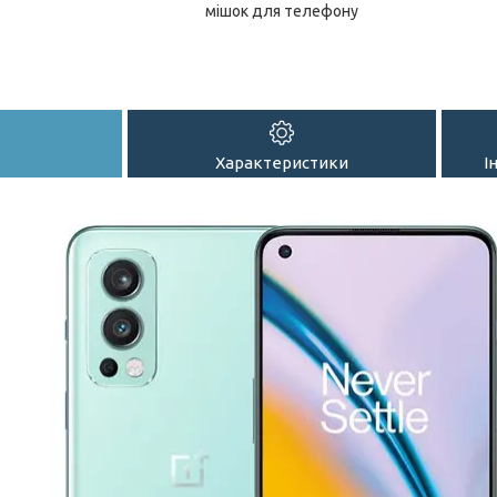
мішок для телефону
Характеристики
І