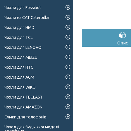
Чохли для Fossibot
Чохли на CAT Caterpillar
Чохли для HMD
Чохли для TCL
Опис
Чохли для LENOVO
Чохли для MEIZU
Чохли для HTC
Чохли для AGM
Чохли для WIKO
Чохли для TECLAST
Чохли для AMAZON
Сумки для телефонів
Чохол для будь-якої моделі