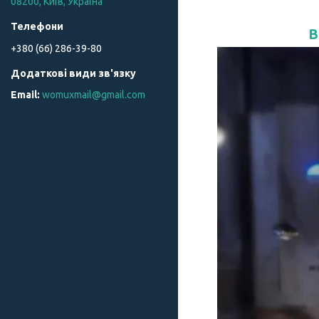
08200, Київ, Україна
В
+380 (66) 286-39-80
womuxmail@gmail.com