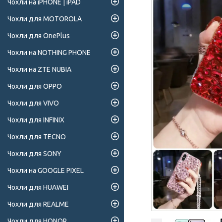
Чохли на iPHONE | iPAD
Чохли для MOTOROLA
Чохли для OnePlus
Чохли на NOTHING PHONE
Чохли на ZTE NUBIA
Чохли для OPPO
Чохли для VIVO
Чохли для INFINIX
Чохли для TECNO
Чохли для SONY
Чохли на GOOGLE PIXEL
Чохли для HUAWEI
Чохли для REALME
Чохли для HONOR