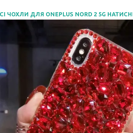
СІ ЧОХЛИ ДЛЯ ONEPLUS NORD 2 5G НАТИСН