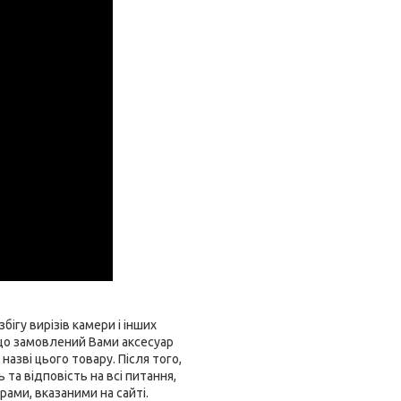
бігу вирізів камери і інших
що замовлений Вами аксесуар
азві цього товару. Після того,
та відповість на всі питання,
ами, вказаними на сайті.