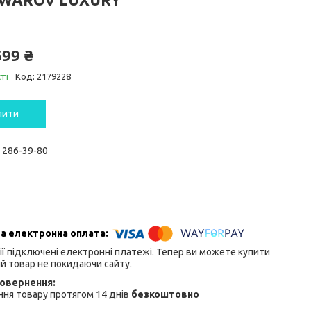
699 ₴
ті
Код:
2179228
пити
) 286-39-80
ії підключені електронні платежі. Тепер ви можете купити
й товар не покидаючи сайту.
ня товару протягом 14 днів
безкоштовно