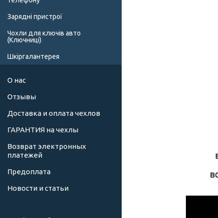
телефону
Зарядні пристрої
Чохли для ключів авто
(Ключниці)
Шкіргалантерея
О нас
Отзывы
Доставка и оплата чехлов
ГАРАНТИЯ на чехлы
Возврат электронных
платежей
Предоплата
Новости и статьи