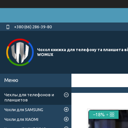
+380 (66) 286-39-80
Чохол книжка для телефону та планшета в
WOMUX
Чехлы для телефонов и
планшетов
Чохли для SAMSUNG
–18%
Чохли для XIAOMI