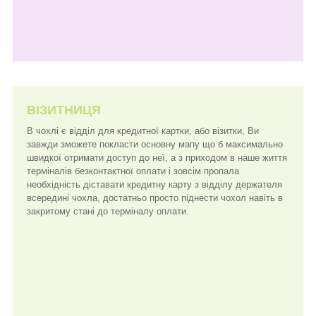
ВІЗИТНИЦЯ
В чохлі є відділ для кредитної картки, або візитки, Ви
завжди зможете покласти основну мапу що б максимально
швидкої отримати доступ до неї, а з приходом в наше життя
терміналів безконтактної оплати і зовсім пропала
необхідність діставати кредитну карту з відділу держателя
всередині чохла, достатньо просто піднести чохол навіть в
закритому стані до терміналу оплати.