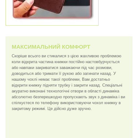
МАКСИМАЛЬНИЙ КОМФОРТ
Скоріше всього ви стикалися з цією жахливою проблемою
коли відкрита частина книжки постійно настовбурчується
або навпаки закриватися заважаючи під час розмови,
доводиться або тримати її рукою або загинати назад. У
нашому чохлі немає такої проблеми, Вам достатньо
відкрити книжку підняти трубку і закрити назад. Спеціальні
акуратно виконані технологічні отвори в області динаміка
абсолютно безперешкодно пропускають звук з динаміка і ви
спілкуєтеся по телефону використовуючи чохол книжку в
закритому режимі. Це дійсно дуже зручно.