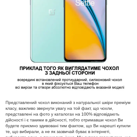
Представлений чохол виконаний з натуральної шкіри преміум
класу, важливо звернути увагу на той факт, що чохли,
представлені на фото у каталогах на 100% відповідають
дійсності і є такими в дійсності, тобто отримавши чохол Ви
будете приємно здивовані тим фактом, що Ви нарешті купили
те, що вибирали, а не як зазвичай буває в інтернеті,