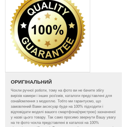
ОРИГІНАЛЬНИЙ
Чохли ручної роботи, тому на фото ви не бачите збігу
вирізів камери і інших роз'ємів, каталоги представлені для
ознайомлення з моделлю. Тобто ми гарантуємо, що
замовлений Вами аксесуар буде на 100% підходити і
відповідати моделі вашого смартфона(пристрою) зазначеної
у назві цього товару. Так само просимо звернути Вашу увагу
на те фото чохла представлені в каталозі на 100%