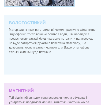
ВОЛОГОСТІЙКИЙ
Матеріали, з яких виготовлений чохол практично абсолютно
"гідрофобні" тобто вони не бояться води, і як наслідок в
процесі експлуатації бруд яка може потрапити на аксесуар
не буде затиратися руками в поверхню матеріалу, що
дозволить користуватися чохлом для Вашого телефону
стільки скільки буде потрібно.
МАГНІТНИЙ
Той рідкісний випадок коли всередині чохла вбудовані
ультратонкі неодимові магніти. Хлястик - частина чохла