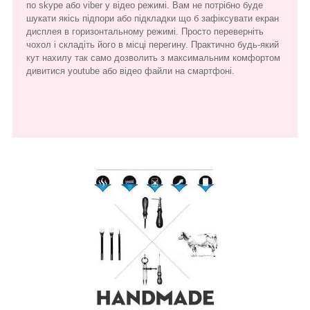
по skype або viber у відео режимі. Вам не потрібно буде
шукати якісь підпори або підкладки що б зафіксувати екран
дисплея в горизонтальному режимі. Просто переверніть
чохол і складіть його в місці перегину. Практично будь-який
кут нахилу так само дозволить з максимальним комфортом
дивитися youtube або відео файли на смартфоні.