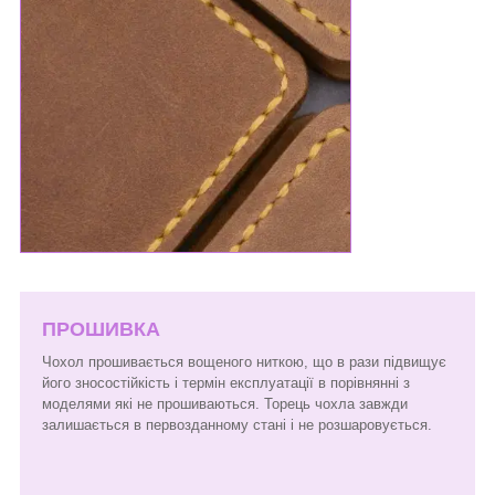
ПРОШИВКА
Чохол прошивається вощеного ниткою, що в рази підвищує
його зносостійкість і термін експлуатації в порівнянні з
моделями які не прошиваються. Торець чохла завжди
залишається в первозданному стані і не розшаровується.