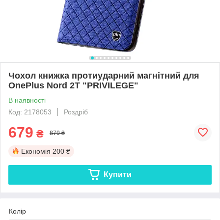
Чохол книжка протиударний магнітний для
OnePlus Nord 2T "PRIVILEGE"
В наявності
Код: 2178053
Роздріб
679
₴
879 ₴
Економія
200 ₴
Купити
Колір