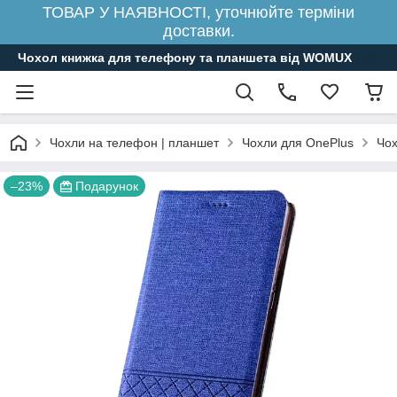
ТОВАР У НАЯВНОСТІ, уточнюйте терміни
доставки.
Чохол книжка для телефону та планшета від WOMUX
Чохли на телефон | планшет
Чохли для OnePlus
Чох
–23%
Подарунок