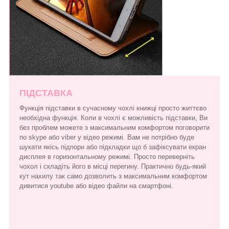
ПІДСТАВКА
Функція підставки в сучасному чохлі книжці просто життєво
необхідна функція. Коли в чохлі є можливість підставки, Ви
без проблем можете з максимальним комфортом поговорити
по skype або viber у відео режимі. Вам не потрібно буде
шукати якісь підпори або підкладки що б зафіксувати екран
дисплея в горизонтальному режимі. Просто переверніть
чохол і складіть його в місці перегину. Практично будь-який
кут нахилу так само дозволить з максимальним комфортом
дивитися youtube або відео файли на смартфоні.