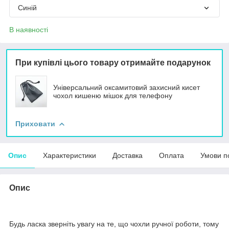
Синій
В наявності
При купівлі цього товару отримайте подарунок
Універсальний оксамитовий захисний кисет
чохол кишеню мішок для телефону
Приховати
Опис
Характеристики
Доставка
Оплата
Умови п
Опис
Будь ласка зверніть увагу на те, що чохли ручної роботи, тому