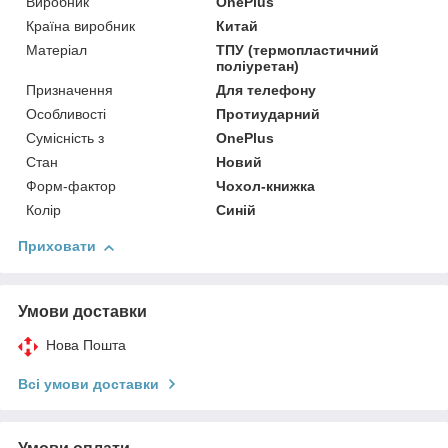
Виробник
OnePlus
Країна виробник
Китай
Матеріал
ТПУ (термопластичний
поліуретан)
Призначення
Для телефону
Особливості
Протиударний
Сумісність з
OnePlus
Стан
Новий
Форм-фактор
Чохол-книжка
Колір
Синій
Приховати
Умови доставки
Нова Пошта
Всі умови доставки