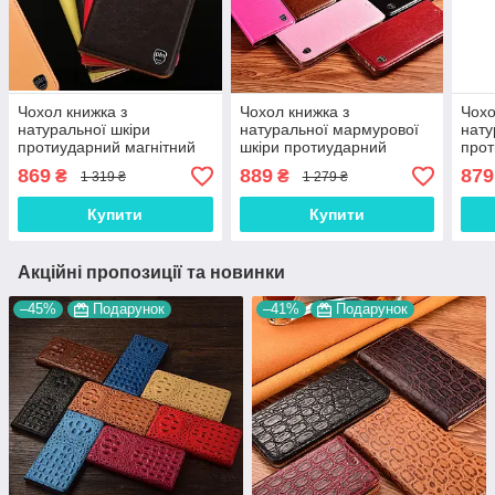
Чохол книжка з
Чохол книжка з
Чохо
натуральної шкіри
натуральної мармурової
нату
протиударний магнітний
шкіри протиударний
прот
для OnePlus Nord CE 2 5G
магнітний для OnePlus
для 
869
889
879
₴
₴
1 319 ₴
1 279 ₴
"CLASIC"
Nord CE 2 5G "MARBLE"
Lite
Купити
Купити
Акційні пропозиції та новинки
–45%
Подарунок
–41%
Подарунок