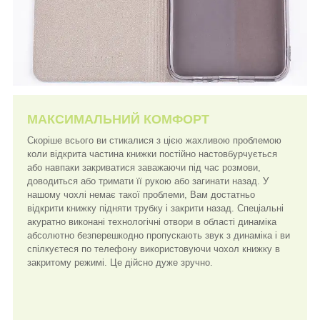
МАКСИМАЛЬНИЙ КОМФОРТ
Скоріше всього ви стикалися з цією жахливою проблемою
коли відкрита частина книжки постійно настовбурчується
або навпаки закриватися заважаючи під час розмови,
доводиться або тримати її рукою або загинати назад. У
нашому чохлі немає такої проблеми, Вам достатньо
відкрити книжку підняти трубку і закрити назад. Спеціальні
акуратно виконані технологічні отвори в області динаміка
абсолютно безперешкодно пропускають звук з динаміка і ви
спілкуєтеся по телефону використовуючи чохол книжку в
закритому режимі. Це дійсно дуже зручно.