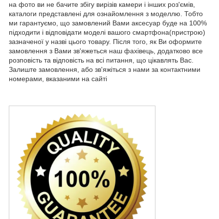
на фото ви не бачите збігу вирізів камери і інших роз'ємів,
каталоги представлені для ознайомлення з моделлю. Тобто
ми гарантуємо, що замовлений Вами аксесуар буде на 100%
підходити і відповідати моделі вашого смартфона(пристрою)
зазначеної у назві цього товару. Після того, як Ви оформите
замовлення з Вами зв'яжеться наш фахівець, додатково все
розповість та відповість на всі питання, що цікавлять Вас.
Залиште замовлення, або зв'яжіться з нами за контактними
номерами, вказаними на сайті