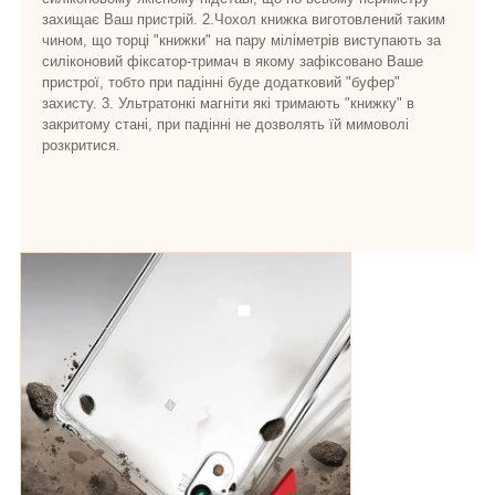
захищає Ваш пристрій. 2.Чохол книжка виготовлений таким
чином, що торці "книжки" на пару міліметрів виступають за
силіконовий фіксатор-тримач в якому зафіксовано Ваше
пристрої, тобто при падінні буде додатковий "буфер"
захисту. 3. Ультратонкі магніти які тримають "книжку" в
закритому стані, при падінні не дозволять їй мимоволі
розкритися.