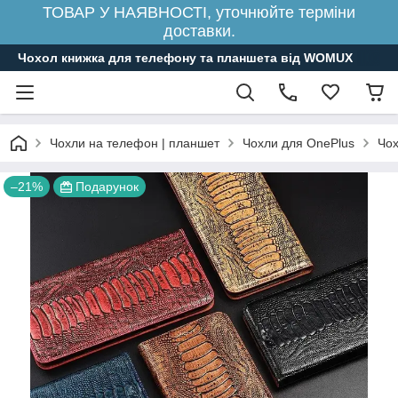
ТОВАР У НАЯВНОСТІ, уточнюйте терміни
доставки.
Чохол книжка для телефону та планшета від WOMUX
Чохли на телефон | планшет
Чохли для OnePlus
Чох
–21%
Подарунок