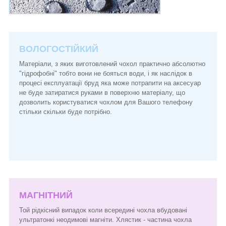
ВОЛОГОСТІЙКИЙ
Матеріали, з яких виготовлений чохол практично абсолютно
"гідрофобні" тобто вони не бояться води, і як наслідок в
процесі експлуатації бруд яка може потрапити на аксесуар
не буде затиратися руками в поверхню матеріалу, що
дозволить користуватися чохлом для Вашого телефону
стільки скільки буде потрібно.
МАГНІТНИЙ
Той рідкісний випадок коли всередині чохла вбудовані
ультратонкі неодимові магніти. Хлястик - частина чохла