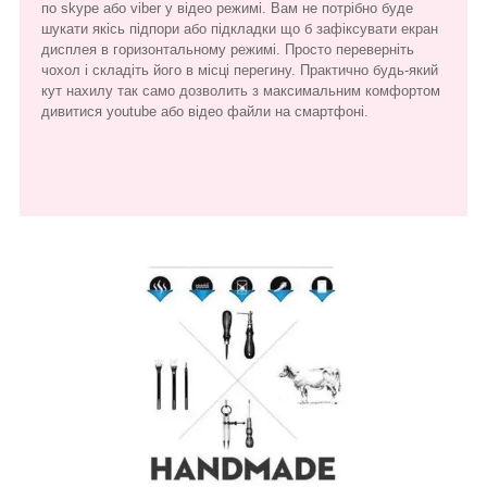
по skype або viber у відео режимі. Вам не потрібно буде
шукати якісь підпори або підкладки що б зафіксувати екран
дисплея в горизонтальному режимі. Просто переверніть
чохол і складіть його в місці перегину. Практично будь-який
кут нахилу так само дозволить з максимальним комфортом
дивитися youtube або відео файли на смартфоні.