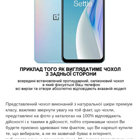
Представлений чохол виконаний з натуральної шкіри преміум
класу, важливо звернути увагу на той факт, що чохли,
представлені на фото у каталогах на 100% відповідають
дійсності і є такими в дійсності, тобто отримавши чохол Ви
будете приємно здивовані тим фактом, що Ви нарешті купили
те, що вибирали, а не як зазвичай буває в інтернеті,