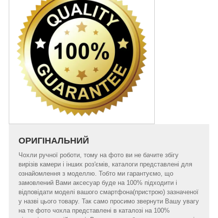
ОРИГІНАЛЬНИЙ
Чохли ручної роботи, тому на фото ви не бачите збігу
вирізів камери і інших роз'ємів, каталоги представлені для
ознайомлення з моделлю. Тобто ми гарантуємо, що
замовлений Вами аксесуар буде на 100% підходити і
відповідати моделі вашого смартфона(пристрою) зазначеної
у назві цього товару. Так само просимо звернути Вашу увагу
на те фото чохла представлені в каталозі на 100%