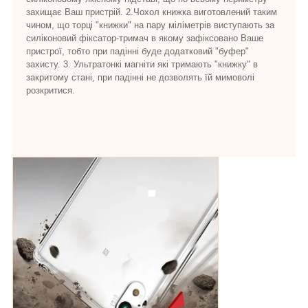
захищає Ваш пристрій. 2.Чохол книжка виготовлений таким
чином, що торці "книжки" на пару міліметрів виступають за
силіконовий фіксатор-тримач в якому зафіксовано Ваше
пристрої, тобто при падінні буде додатковий "буфер"
захисту. 3. Ультратонкі магніти які тримають "книжку" в
закритому стані, при падінні не дозволять їй мимоволі
розкритися.