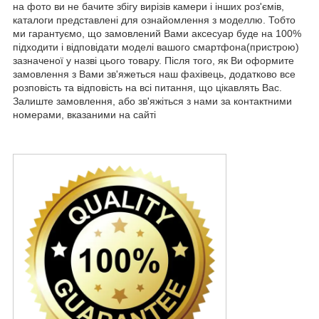
на фото ви не бачите збігу вирізів камери і інших роз'ємів,
каталоги представлені для ознайомлення з моделлю. Тобто
ми гарантуємо, що замовлений Вами аксесуар буде на 100%
підходити і відповідати моделі вашого смартфона(пристрою)
зазначеної у назві цього товару. Після того, як Ви оформите
замовлення з Вами зв'яжеться наш фахівець, додатково все
розповість та відповість на всі питання, що цікавлять Вас.
Залиште замовлення, або зв'яжіться з нами за контактними
номерами, вказаними на сайті