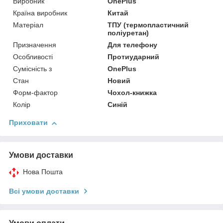
Виробник
OnePlus
Країна виробник
Китай
Матеріал
ТПУ (термопластичний
поліуретан)
Призначення
Для телефону
Особливості
Протиударний
Сумісність з
OnePlus
Стан
Новий
Форм-фактор
Чохол-книжка
Колір
Синій
Приховати
Умови доставки
Нова Пошта
Всі умови доставки