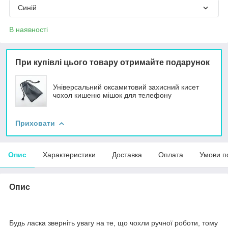
Синій
В наявності
При купівлі цього товару отримайте подарунок
Універсальний оксамитовий захисний кисет
чохол кишеню мішок для телефону
Приховати
Опис
Характеристики
Доставка
Оплата
Умови п
Опис
Будь ласка зверніть увагу на те, що чохли ручної роботи, тому