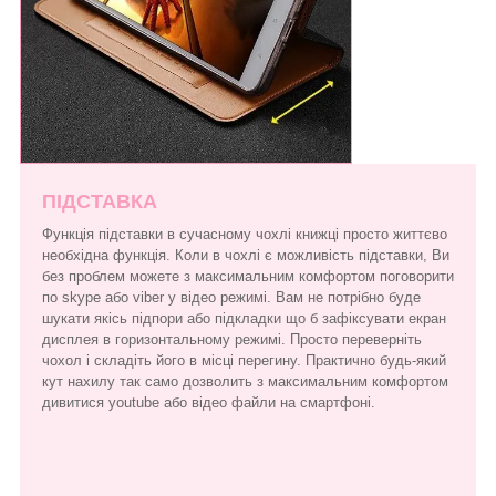
ПІДСТАВКА
Функція підставки в сучасному чохлі книжці просто життєво
необхідна функція. Коли в чохлі є можливість підставки, Ви
без проблем можете з максимальним комфортом поговорити
по skype або viber у відео режимі. Вам не потрібно буде
шукати якісь підпори або підкладки що б зафіксувати екран
дисплея в горизонтальному режимі. Просто переверніть
чохол і складіть його в місці перегину. Практично будь-який
кут нахилу так само дозволить з максимальним комфортом
дивитися youtube або відео файли на смартфоні.