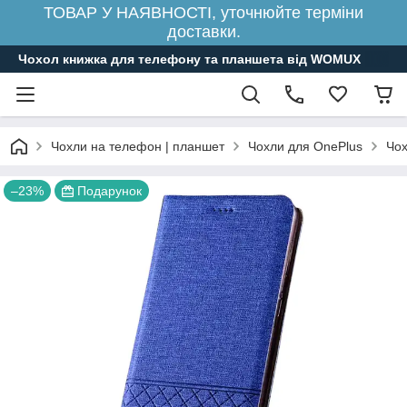
ТОВАР У НАЯВНОСТІ, уточнюйте терміни
доставки.
Чохол книжка для телефону та планшета від WOMUX
Чохли на телефон | планшет
Чохли для OnePlus
Чох
–23%
Подарунок