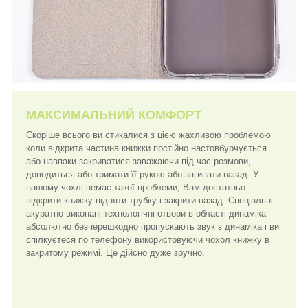
МАКСИМАЛЬНИЙ КОМФОРТ
Скоріше всього ви стикалися з цією жахливою проблемою
коли відкрита частина книжки постійно настовбурчується
або навпаки закриватися заважаючи під час розмови,
доводиться або тримати її рукою або загинати назад. У
нашому чохлі немає такої проблеми, Вам достатньо
відкрити книжку підняти трубку і закрити назад. Спеціальні
акуратно виконані технологічні отвори в області динаміка
абсолютно безперешкодно пропускають звук з динаміка і ви
спілкуєтеся по телефону використовуючи чохол книжку в
закритому режимі. Це дійсно дуже зручно.