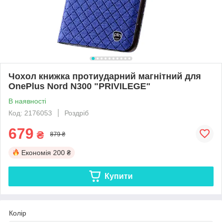
Чохол книжка протиударний магнітний для
OnePlus Nord N300 "PRIVILEGE"
В наявності
Код: 2176053
Роздріб
679
₴
879 ₴
Економія
200 ₴
Купити
Колір