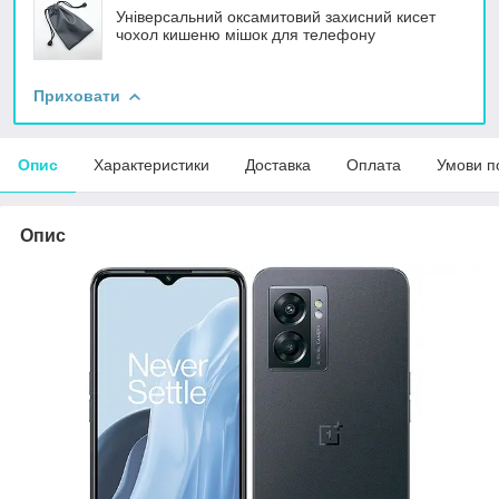
Універсальний оксамитовий захисний кисет
чохол кишеню мішок для телефону
Приховати
Опис
Характеристики
Доставка
Оплата
Умови п
Опис