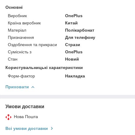
Основні
Виробник
OnePlus
Країна виробник
Китай
Матеріал
Полікарбонат
Призначення
Для телефону
Оздоблення та прикраси
Стрази
Сумісність з
OnePlus
Стан
Новий
Користувальницькі характеристики
Форм-фактор
Накладка
Приховати
Умови доставки
Нова Пошта
Всі умови доставки