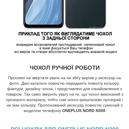
ЧОХОЛ РУЧНОЇ РОБОТИ
Просимо не звертати уваги на не збігу вирізів у аксесуар на
фото. Дані каталоги повністю передають повноту кольору,
фактури, дизайну чохла, і представлені для ознайомлення з
товаром. Так само зверніть увагу на те, що чохол виконаний з
прозорого матеріалу, тобто сам чохол кришталево прозорий і
не має кольору. Пропонований аксесуар повністю сумісний з
моделлю телефону
ONEPLUS NORD N300