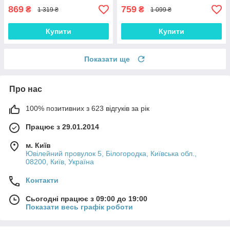
869
759
₴
₴
1 319 ₴
1 099 ₴
Купити
Купити
Показати ще
Про нас
100% позитивних з 623 відгуків за рік
Працює з 29.01.2014
м. Київ
Ювілейний провулок 5, Білогородка, Київська обл.,
08200, Київ, Україна
Контакти
Сьогодні працює з 09:00 до 19:00
Показати весь графік роботи