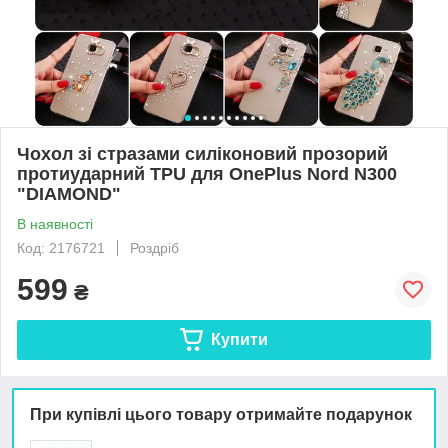
Чохол зі стразами силіконовий прозорий
протиударний TPU для OnePlus Nord N300
"DIAMOND"
В наявності
Код: 2176721
Роздріб
599
₴
Купити
При купівлі цього товару отримайте подарунок