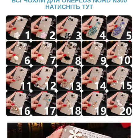
ВСІ ЧОХЛИ ДЛЯ ONEPLUS NORD N300
НАТИСНІТЬ ТУТ