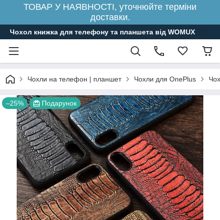
ТОВАР У НАЯВНОСТІ, уточнюйте терміни
доставки.
Чохол книжка для телефону та планшета від WOMUX
Чохли на телефон | планшет
Чохли для OnePlus
Чох
–25%
Подарунок