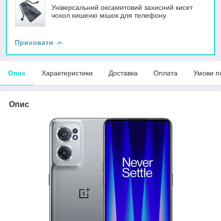
Універсальний оксамитовий захисний кисет
чохол кишеню мішок для телефону
Приховати
Опис
Характеристики
Доставка
Оплата
Умови п
Опис