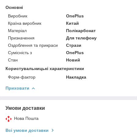
Основні
Виробник
OnePlus
Країна виробник
Китай
Матеріал
Полікарбонат
Призначення
Для телефону
Оздоблення та прикраси
Стрази
Сумісність з
OnePlus
Стан
Новий
Користувальницькі характеристики
Форм-фактор
Накладка
Приховати
Умови доставки
Нова Пошта
Всі умови доставки