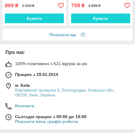
869
759
₴
₴
1 319 ₴
1 099 ₴
Купити
Купити
Показати ще
Про нас
100% позитивних з 621 відгука за рік
Працює з 29.01.2014
м. Київ
Ювілейний провулок 5, Білогородка, Київська обл.,
08200, Київ, Україна
Контакти
Сьогодні працює з 09:00 до 19:00
Показати весь графік роботи