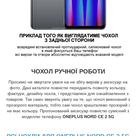
ЧОХОЛ РУЧНОЇ РОБОТИ
Просимо не звертати уваги на не збігу вирізів у аксесуар на
фото. Дані каталоги повністю передають повноту кольору,
фактури, дизайну чохла, і представлені для ознайомлення з
товаром. Так само зверніть увагу на те, що чохол виконаний з
прозорого матеріалу, тобто сам чохол кришталево прозорий і
не має кольору. Пропонований аксесуар повністю сумісний з
моделлю телефону
ONEPLUS NORD CE 2 5G