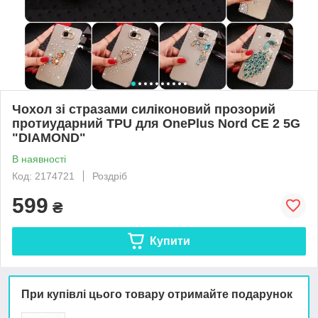
Чохол зі стразами силіконовий прозорий
протиударний TPU для OnePlus Nord CE 2 5G
"DIAMOND"
В наявності
Код: 2174721
Роздріб
599
₴
Купити
При купівлі цього товару отримайте подарунок