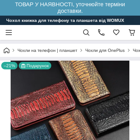
ТОВАР У НАЯВНОСТІ, уточнюйте терміни
доставки.
Чохол книжка для телефону та планшета від WOMUX
Чохли на телефон | планшет
Чохли для OnePlus
Чох
–21%
Подарунок