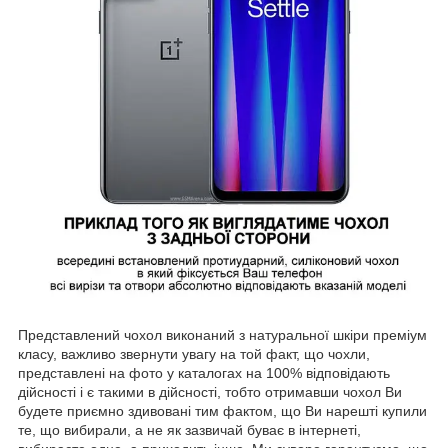
Представлений чохол виконаний з натуральної шкіри преміум
класу, важливо звернути увагу на той факт, що чохли,
представлені на фото у каталогах на 100% відповідають
дійсності і є такими в дійсності, тобто отримавши чохол Ви
будете приємно здивовані тим фактом, що Ви нарешті купили
те, що вибирали, а не як зазвичай буває в інтернеті,