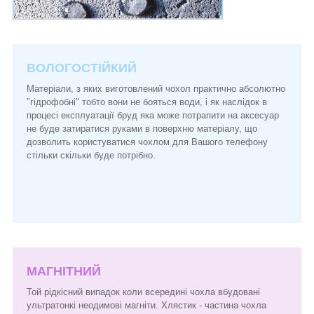
ВОЛОГОСТІЙКИЙ
Матеріали, з яких виготовлений чохол практично абсолютно
"гідрофобні" тобто вони не бояться води, і як наслідок в
процесі експлуатації бруд яка може потрапити на аксесуар
не буде затиратися руками в поверхню матеріалу, що
дозволить користуватися чохлом для Вашого телефону
стільки скільки буде потрібно.
МАГНІТНИЙ
Той рідкісний випадок коли всередині чохла вбудовані
ультратонкі неодимові магніти. Хлястик - частина чохла