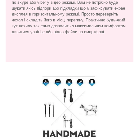
по skype або viber у відео режимі. Вам не потрібно буде
шукати якісь підпори або підкладки що б зафіксувати екран
дисплея в горизонтальному режимі. Просто переверніть
чохол і складіть його в місці перегину. Практично будь-який
кут нахилу так само дозволить з максимальним комфортом
дивитися youtube або відео файли на смартфоні.