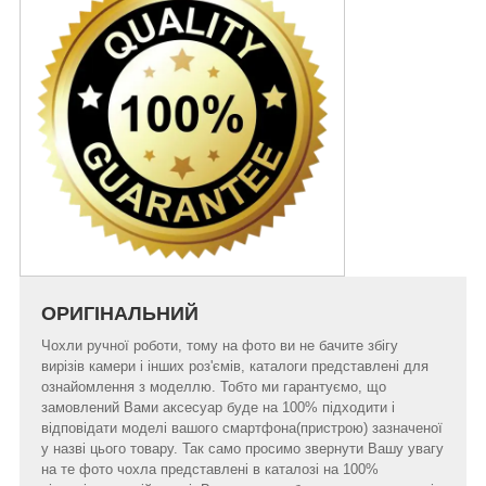
ОРИГІНАЛЬНИЙ
Чохли ручної роботи, тому на фото ви не бачите збігу
вирізів камери і інших роз'ємів, каталоги представлені для
ознайомлення з моделлю. Тобто ми гарантуємо, що
замовлений Вами аксесуар буде на 100% підходити і
відповідати моделі вашого смартфона(пристрою) зазначеної
у назві цього товару. Так само просимо звернути Вашу увагу
на те фото чохла представлені в каталозі на 100%