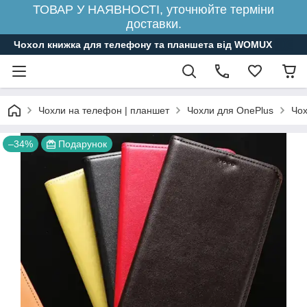
ТОВАР У НАЯВНОСТІ, уточнюйте терміни
доставки.
Чохол книжка для телефону та планшета від WOMUX
Чохли на телефон | планшет
Чохли для OnePlus
Чох
–34%
Подарунок