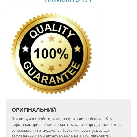
ОРИГІНАЛЬНИЙ
Чохли ручної роботи, тому на фото ви не бачите збігу
вирізів камери і інших роз'ємів, каталоги представлені для
ознайомлення з моделлю. Тобто ми гарантуємо, що
замовлений Вами аксесуар буде на 100% підходити і