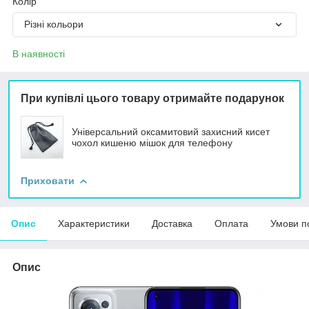
Колір
Різні кольори
В наявності
При купівлі цього товару отримайте подарунок
Універсальний оксамитовий захисний кисет
чохол кишеню мішок для телефону
Приховати
Опис
Характеристики
Доставка
Оплата
Умови п
Опис