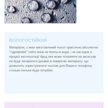
ВОЛОГОСТІЙКИЙ
Матеріали, з яких виготовлений чохол практично абсолютно
"гідрофобні" тобто вони не бояться води, і як наслідок в
процесі експлуатації бруд яка може потрапити на аксесуар
не буде затиратися руками в поверхню матеріалу, що
дозволить користуватися чохлом для Вашого телефону
стільки скільки буде потрібно.