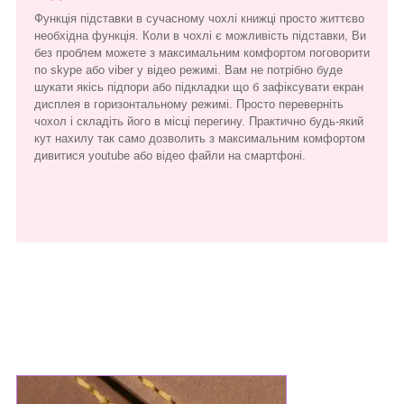
Функція підставки в сучасному чохлі книжці просто життєво
необхідна функція. Коли в чохлі є можливість підставки, Ви
без проблем можете з максимальним комфортом поговорити
по skype або viber у відео режимі. Вам не потрібно буде
шукати якісь підпори або підкладки що б зафіксувати екран
дисплея в горизонтальному режимі. Просто переверніть
чохол і складіть його в місці перегину. Практично будь-який
кут нахилу так само дозволить з максимальним комфортом
дивитися youtube або відео файли на смартфоні.