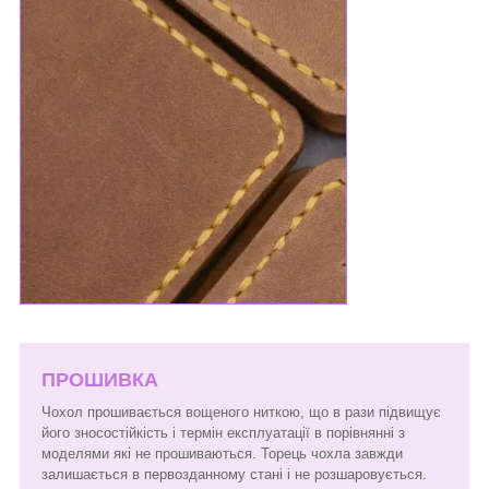
ПРОШИВКА
Чохол прошивається вощеного ниткою, що в рази підвищує
його зносостійкість і термін експлуатації в порівнянні з
моделями які не прошиваються. Торець чохла завжди
залишається в первозданному стані і не розшаровується.