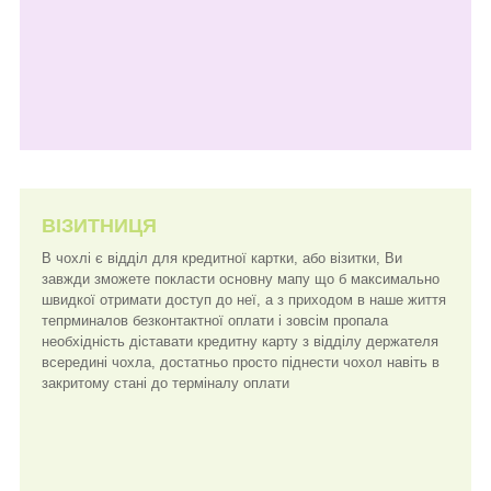
ВІЗИТНИЦЯ
В чохлі є відділ для кредитної картки, або візитки, Ви
завжди зможете покласти основну мапу що б максимально
швидкої отримати доступ до неї, а з приходом в наше життя
тепрминалов безконтактної оплати і зовсім пропала
необхідність діставати кредитну карту з відділу держателя
всередині чохла, достатньо просто піднести чохол навіть в
закритому стані до терміналу оплати