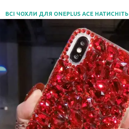
ВСІ ЧОХЛИ ДЛЯ ONEPLUS ACE НАТИСНІТЬ