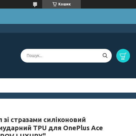
Кошик
 зі стразами силіконовий
иударний TPU для OnePlus Ace
ROV LUXURY"