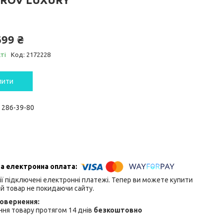
699 ₴
ті
Код:
2172228
пити
) 286-39-80
ії підключені електронні платежі. Тепер ви можете купити
й товар не покидаючи сайту.
ня товару протягом 14 днів
безкоштовно