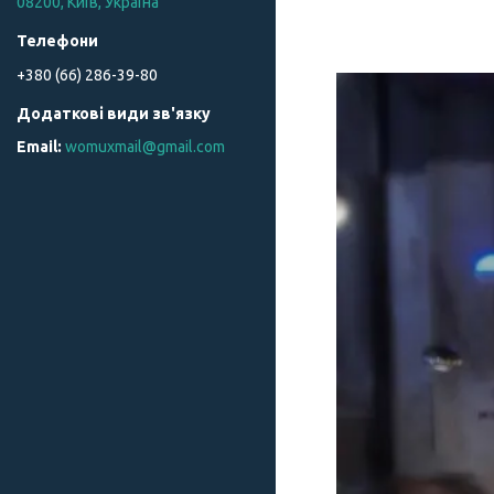
08200, Київ, Україна
+380 (66) 286-39-80
womuxmail@gmail.com