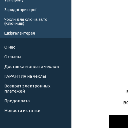
телефону
Зарядні пристрої
Чохли для ключів авто
(Ключниці)
Шкіргалантерея
О нас
Отзывы
Доставка и оплата чехлов
ГАРАНТИЯ на чехлы
Возврат электронных
платежей
Предоплата
Новости и статьи