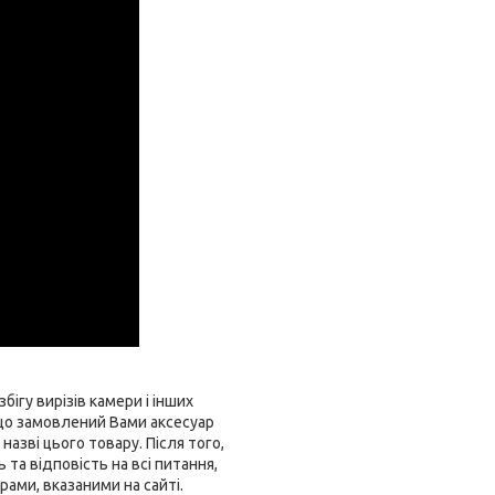
бігу вирізів камери і інших
що замовлений Вами аксесуар
азві цього товару. Після того,
та відповість на всі питання,
ами, вказаними на сайті.