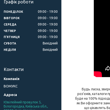
Графік роботи
09:00
19:00
ПОНЕДІЛОК
09:00
19:00
ВІВТОРОК
09:00
19:00
СЕРЕДА
09:00
19:00
ЧЕТВЕР
09:00
19:00
ПʼЯТНИЦЯ
Вихідний
СУБОТА
Вихідний
НЕДІЛЯ
Контакти
ВОМУКС
Будь ласка, зверн
роз'ємів, каталоги
буде на 100% підходи
Ювілейний провулок 5,
як Ви оформите замо
Білогородка, Київська обл.,
що цікавлять Ва