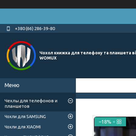
+380 (66) 286-39-80
Чохол книжка для телефону та планшета в
WOMUX
Чехлы для телефонов и
планшетов
Чохли для SAMSUNG
–18%
Чохли для XIAOMI