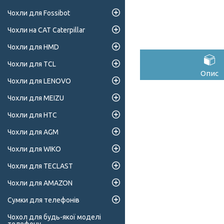
Чохли для Fossibot
Чохли на CAT Caterpillar
Чохли для HMD
Чохли для TCL
Опис
Чохли для LENOVO
Чохли для MEIZU
Чохли для HTC
Чохли для AGM
Чохли для WIKO
Чохли для TECLAST
Чохли для AMAZON
Сумки для телефонів
Чохол для будь-якої моделі