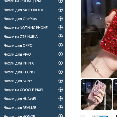
Чохли на iPHONE | iPAD
Чохли для MOTOROLA
Чохли для OnePlus
Чохли на NOTHING PHONE
Чохли на ZTE NUBIA
Чохли для OPPO
Чохли для VIVO
Чохли для INFINIX
Чохли для TECNO
Чохли для SONY
Чохли на GOOGLE PIXEL
Чохли для HUAWEI
Чохли для REALME
Чохли для HONOR