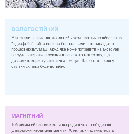
ВОЛОГОСТІЙКИЙ
Матеріали, з яких виготовлений чохол практично абсолютно
"гідрофобні" тобто вони не бояться води, і як наслідок в
процесі експлуатації бруд яка може потрапити на аксесуар
не буде затиратися руками в поверхню матеріалу, що
дозволить користуватися чохлом для Вашого телефону
стільки скільки буде потрібно.
МАГНІТНИЙ
Той рідкісний випадок коли всередині чохла вбудовані
ультратонкі неодимові магніти. Хлястик - частина чохла