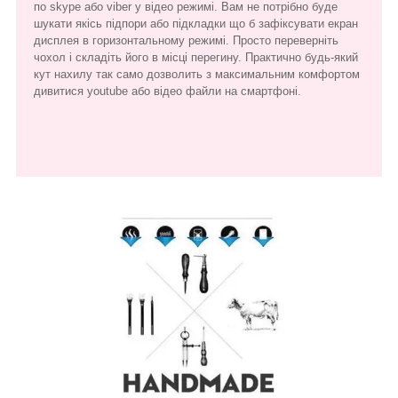
по skype або viber у відео режимі. Вам не потрібно буде
шукати якісь підпори або підкладки що б зафіксувати екран
дисплея в горизонтальному режимі. Просто переверніть
чохол і складіть його в місці перегину. Практично будь-який
кут нахилу так само дозволить з максимальним комфортом
дивитися youtube або відео файли на смартфоні.