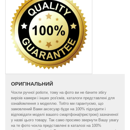
ОРИГІНАЛЬНИЙ
Чохли ручної роботи, тому на фото ви не бачите збігу
вирізів камери і інших роз'ємів, каталоги представлені для
ознайомлення з моделлю. Тобто ми гарантуємо, що
замовлений Вами аксесуар буде на 100% підходити і
відповідати моделі вашого смартфона(пристрою) зазначеної
у назві цього товару. Так само просимо звернути Вашу увагу
на те фото чохла представлені в каталозі на 100%