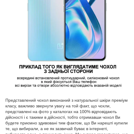
Представлений чохол виконаний з натуральної шкіри преміум
класу, важливо звернути увагу на той факт, що чохли,
представлені на фото у каталогах на 100% відповідають
дійсності і є такими в дійсності, тобто отримавши чохол Ви
будете приємно здивовані тим фактом, що Ви нарешті купили
те, що вибирали, а не як зазвичай буває в інтернеті,