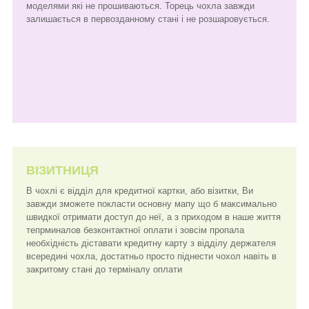
моделями які не прошиваються. Торець чохла завжди
залишається в первозданному стані і не розшаровується.
ВІЗИТНИЦЯ
В чохлі є відділ для кредитної картки, або візитки, Ви
завжди зможете покласти основну мапу що б максимально
швидкої отримати доступ до неї, а з приходом в наше життя
тепрминалов безконтактної оплати і зовсім пропала
необхідність діставати кредитну карту з відділу держателя
всередині чохла, достатньо просто піднести чохол навіть в
закритому стані до терміналу оплати