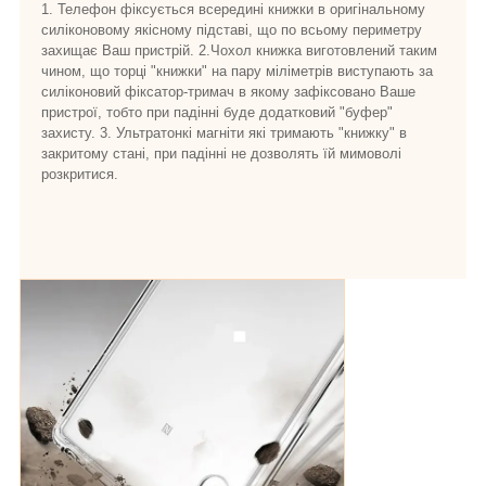
1. Телефон фіксується всередині книжки в оригінальному
силіконовому якісному підставі, що по всьому периметру
захищає Ваш пристрій. 2.Чохол книжка виготовлений таким
чином, що торці "книжки" на пару міліметрів виступають за
силіконовий фіксатор-тримач в якому зафіксовано Ваше
пристрої, тобто при падінні буде додатковий "буфер"
захисту. 3. Ультратонкі магніти які тримають "книжку" в
закритому стані, при падінні не дозволять їй мимоволі
розкритися.