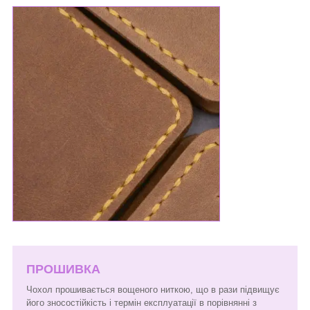
ПРОШИВКА
Чохол прошивається вощеного ниткою, що в рази підвищує
його зносостійкість і термін експлуатації в порівнянні з