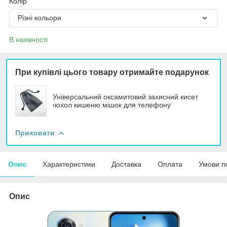
Колір
Різні кольори
В наявності
При купівлі цього товару отримайте подарунок
Універсальний оксамитовий захисний кисет
чохол кишеню мішок для телефону
Приховати
Опис
Характеристики
Доставка
Оплата
Умови п
Опис