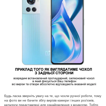
Будь ласка зверніть увагу на те, що чохли ручної роботи, тому
на фото ви не бачите збігу вирізів камери і інших роз'ємів,
каталоги представлені для ознайомлення з моделлю. Тобто