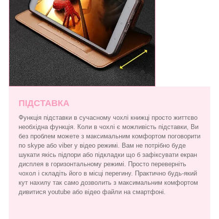
ПІДСТАВКА
Функція підставки в сучасному чохлі книжці просто життєво
необхідна функція. Коли в чохлі є можливість підставки, Ви
без проблем можете з максимальним комфортом поговорити
по skype або viber у відео режимі. Вам не потрібно буде
шукати якісь підпори або підкладки що б зафіксувати екран
дисплея в горизонтальному режимі. Просто переверніть
чохол і складіть його в місці перегину. Практично будь-який
кут нахилу так само дозволить з максимальним комфортом
дивитися youtube або відео файли на смартфоні.