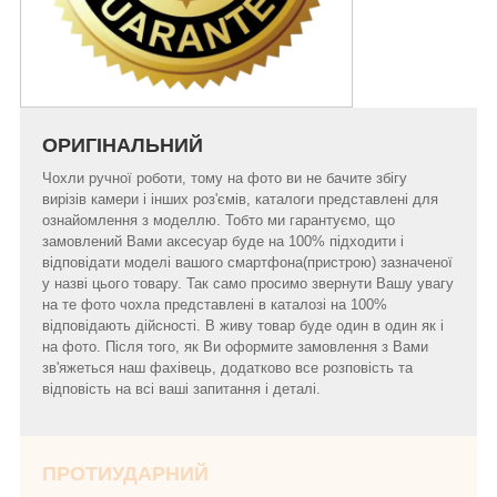
ОРИГІНАЛЬНИЙ
Чохли ручної роботи, тому на фото ви не бачите збігу
вирізів камери і інших роз'ємів, каталоги представлені для
ознайомлення з моделлю. Тобто ми гарантуємо, що
замовлений Вами аксесуар буде на 100% підходити і
відповідати моделі вашого смартфона(пристрою) зазначеної
у назві цього товару. Так само просимо звернути Вашу увагу
на те фото чохла представлені в каталозі на 100%
відповідають дійсності. В живу товар буде один в один як і
на фото. Після того, як Ви оформите замовлення з Вами
зв'яжеться наш фахівець, додатково все розповість та
відповість на всі ваші запитання і деталі.
ПРОТИУДАРНИЙ