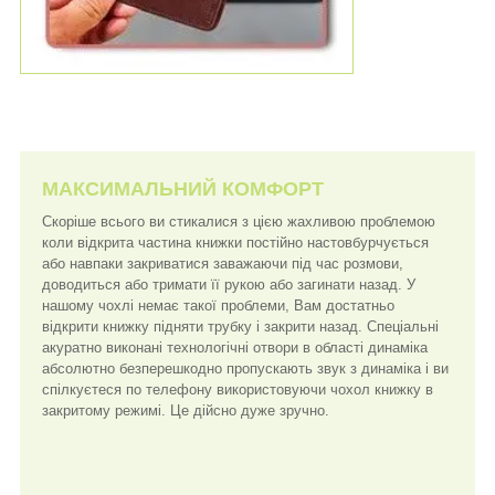
МАКСИМАЛЬНИЙ КОМФОРТ
Скоріше всього ви стикалися з цією жахливою проблемою
коли відкрита частина книжки постійно настовбурчується
або навпаки закриватися заважаючи під час розмови,
доводиться або тримати її рукою або загинати назад. У
нашому чохлі немає такої проблеми, Вам достатньо
відкрити книжку підняти трубку і закрити назад. Спеціальні
акуратно виконані технологічні отвори в області динаміка
абсолютно безперешкодно пропускають звук з динаміка і ви
спілкуєтеся по телефону використовуючи чохол книжку в
закритому режимі. Це дійсно дуже зручно.