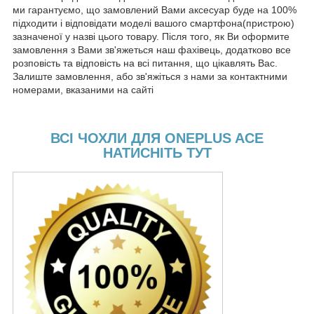
ми гарантуємо, що замовлений Вами аксесуар буде на 100%
підходити і відповідати моделі вашого смартфона(пристрою)
зазначеної у назві цього товару. Після того, як Ви оформите
замовлення з Вами зв'яжеться наш фахівець, додатково все
розповість та відповість на всі питання, що цікавлять Вас.
Залиште замовлення, або зв'яжіться з нами за контактними
номерами, вказаними на сайті
ВСІ ЧОХЛИ ДЛЯ ONEPLUS ACE
НАТИСНІТЬ ТУТ