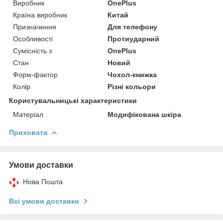
Виробник
OnePlus
Країна виробник
Китай
Призначення
Для телефону
Особливості
Протиударний
Сумісність з
OnePlus
Стан
Новий
Форм-фактор
Чохол-книжка
Колір
Різні кольори
Користувальницькі характеристики
Матеріал
Модифікована шкіра
Приховати
Умови доставки
Нова Пошта
Всі умови доставки