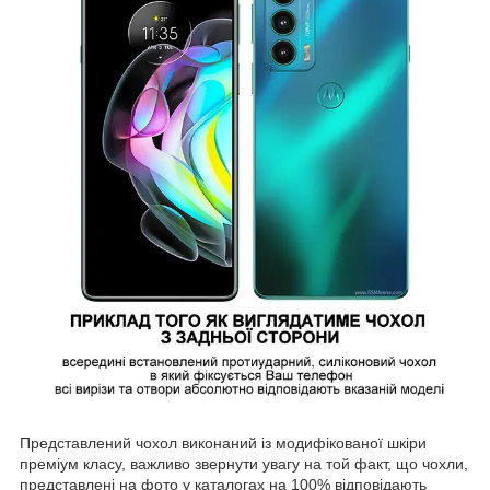
Представлений чохол виконаний із модифікованої шкіри
преміум класу, важливо звернути увагу на той факт, що чохли,
представлені на фото у каталогах на 100% відповідають