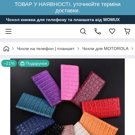
ТОВАР У НАЯВНОСТІ, уточнюйте терміни
доставки.
Чохол книжка для телефону та планшета від WOMUX
Чохли на телефон | планшет
Чохли для MOTOROLA
–21%
Подарунок