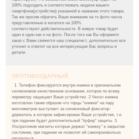
100% подходить и соответствовать модели вашего
смартфона(устройства) указанной в названии этого товара.
Так же просим обратить Ваше внимание на то фото чехла
представленные в каталоге на 100%
соответствуют действительности. В живую товар будет
один в один как и на фото. После того как Вы оформите
заказ с Вами свяжется наш специалист, дополнительно все
уточнит и ответит на все интересующие Вас вопросы и
детали.
ПРОТИВОУДАРНЫЙ
1. Телефон фиксируется внутри книжки в оригинальном
силиконовом качественном основании, которое по всему
периметру защищает Ваше устройство. 2.Чехол книжка
изготовлен таким образом что торцы "книжки" на пару
миллиметров выступают за силиконовый фиксатор-
держатель в котором зафиксирован Ваше устройстве, т.е.
при падении будет дополнительный "буфер" защиты. 3.
Ультратонкие магниты которые держат "книжку" в закрытом
состоянии, при падении не позволят ей самопроизвольно
раскрыться.