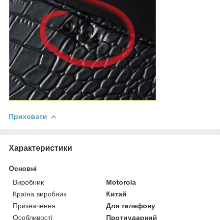
Приховати
Характеристики
Основні
Виробник
Motorola
Країна виробник
Китай
Призначення
Для телефону
Особливості
Протиударний