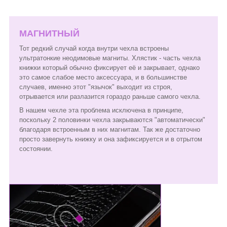
МАГНИТНЫЙ
Тот редкий случай когда внутри чехла встроены
ультратонкие неодимовые магниты. Хлястик - часть чехла
книжки который обычно фиксирует её и закрывает, однако
это самое слабое место аксессуара, и в большинстве
случаев, именно этот "язычок" выходит из строя,
отрывается или разлазится гораздо раньше самого чехла.
В нашем чехле эта проблема исключена в принципе,
поскольку 2 половинки чехла закрываются "автоматически"
благодаря встроенным в них магнитам. Так же достаточно
просто завернуть книжку и она зафиксируется и в отрытом
состоянии.