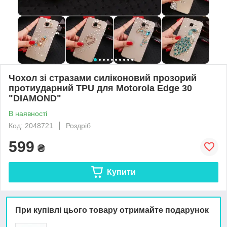
Чохол зі стразами силіконовий прозорий
протиударний TPU для Motorola Edge 30
"DIAMOND"
В наявності
Код: 2048721
Роздріб
599
₴
Купити
При купівлі цього товару отримайте подарунок