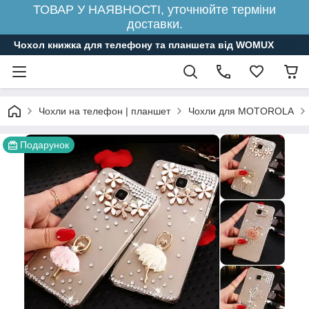
ТОВАР У НАЯВНОСТІ, уточнюйте терміни
доставки.
Чохол книжка для телефону та планшета від WOMUX
Чохли на телефон | планшет
Чохли для MOTOROLA
Подарунок