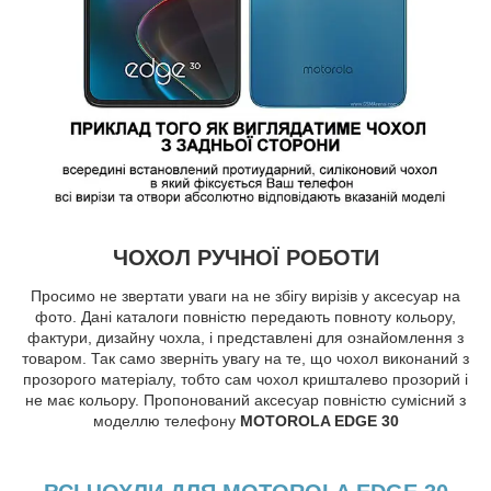
ЧОХОЛ РУЧНОЇ РОБОТИ
Просимо не звертати уваги на не збігу вирізів у аксесуар на
фото. Дані каталоги повністю передають повноту кольору,
фактури, дизайну чохла, і представлені для ознайомлення з
товаром. Так само зверніть увагу на те, що чохол виконаний з
прозорого матеріалу, тобто сам чохол кришталево прозорий і
не має кольору. Пропонований аксесуар повністю сумісний з
моделлю телефону
MOTOROLA EDGE 30