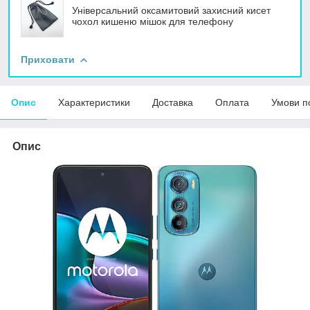
Універсальний оксамитовий захисний кисет
чохол кишеню мішок для телефону
Приховати
Опис
Характеристики
Доставка
Оплата
Умови п
Опис