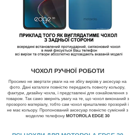
ЧОХОЛ РУЧНОЇ РОБОТИ
Просимо не звертати уваги на не збігу вирізів у аксесуар на
фото. Дані каталоги повністю передають повноту кольору,
фактури, дизайну чохла, і представлені для ознайомлення з
товаром. Так само зверніть увагу на те, що чохол виконаний з
прозорого матеріалу, тобто сам чохол кришталево прозорий і
не має кольору. Пропонований аксесуар повністю сумісний з
моделлю телефону
MOTOROLA EDGE 30