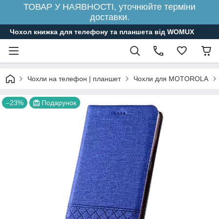
ТОВАР У НАЯВНОСТІ, уточнюйте терміни
доставки.
Чохол книжка для телефону та планшета від WOMUX
Чохли на телефон | планшет
Чохли для MOTOROLA
–23%
Подарунок