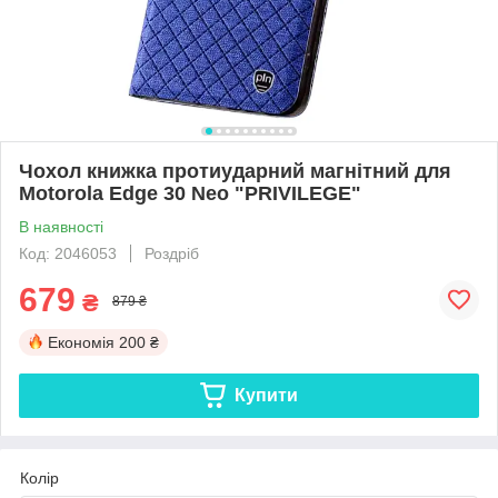
Чохол книжка протиударний магнітний для
Motorola Edge 30 Neo "PRIVILEGE"
В наявності
Код: 2046053
Роздріб
679
₴
879 ₴
Економія
200 ₴
Купити
Колір