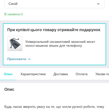
Синій
В наявності
При купівлі цього товару отримайте подарунок
Універсальний оксамитовий захисний кисет
чохол кишеню мішок для телефону
Приховати
Опис
Характеристики
Доставка
Оплата
Умови п
Опис
Будь ласка зверніть увагу на те, що чохли ручної роботи, тому