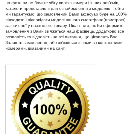
на фото ви не бачите збігу вирізів камери і інших роз'ємів,
каталоги представлені для ознайомлення з моделлю. Тобто
ми гарантуємо, що замовлений Вами аксесуар буде на 100%
підходити і відповідати моделі вашого смартфона(пристрою)
зазначеної у назві цього товару. Після того, як Ви оформите
замовлення з Вами зв'яжеться наш фахівець, додатково все
розповість та відповість на всі питання, що цікавлять Вас.
Залиште замовлення, або зв'яжіться з нами за контактними
номерами, вказаними на сайті