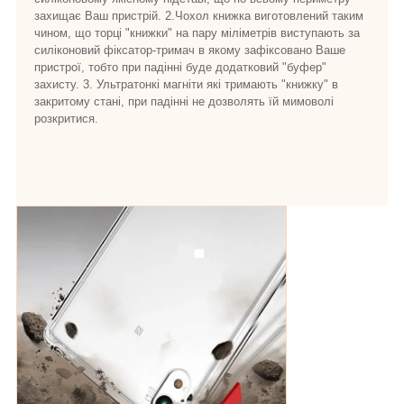
захищає Ваш пристрій. 2.Чохол книжка виготовлений таким
чином, що торці "книжки" на пару міліметрів виступають за
силіконовий фіксатор-тримач в якому зафіксовано Ваше
пристрої, тобто при падінні буде додатковий "буфер"
захисту. 3. Ультратонкі магніти які тримають "книжку" в
закритому стані, при падінні не дозволять їй мимоволі
розкритися.