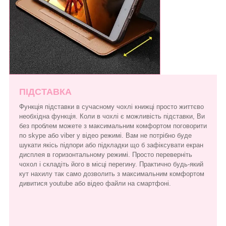
ПІДСТАВКА
Функція підставки в сучасному чохлі книжці просто життєво
необхідна функція. Коли в чохлі є можливість підставки, Ви
без проблем можете з максимальним комфортом поговорити
по skype або viber у відео режимі. Вам не потрібно буде
шукати якісь підпори або підкладки що б зафіксувати екран
дисплея в горизонтальному режимі. Просто переверніть
чохол і складіть його в місці перегину. Практично будь-який
кут нахилу так само дозволить з максимальним комфортом
дивитися youtube або відео файли на смартфоні.