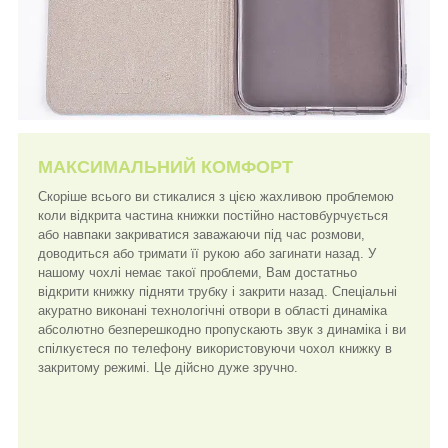
МАКСИМАЛЬНИЙ КОМФОРТ
Скоріше всього ви стикалися з цією жахливою проблемою
коли відкрита частина книжки постійно настовбурчується
або навпаки закриватися заважаючи під час розмови,
доводиться або тримати її рукою або загинати назад. У
нашому чохлі немає такої проблеми, Вам достатньо
відкрити книжку підняти трубку і закрити назад. Спеціальні
акуратно виконані технологічні отвори в області динаміка
абсолютно безперешкодно пропускають звук з динаміка і ви
спілкуєтеся по телефону використовуючи чохол книжку в
закритому режимі. Це дійсно дуже зручно.