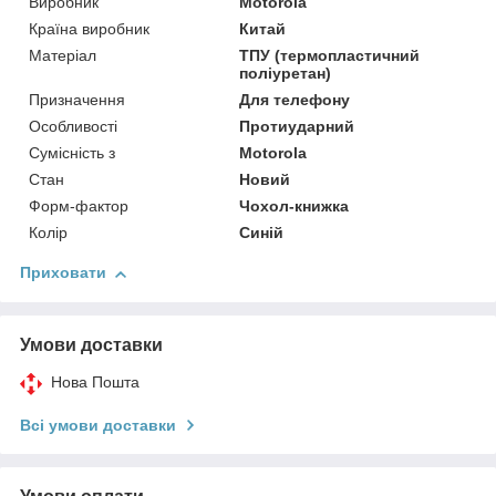
Виробник
Motorola
Країна виробник
Китай
Матеріал
ТПУ (термопластичний
поліуретан)
Призначення
Для телефону
Особливості
Протиударний
Сумісність з
Motorola
Стан
Новий
Форм-фактор
Чохол-книжка
Колір
Синій
Приховати
Умови доставки
Нова Пошта
Всі умови доставки