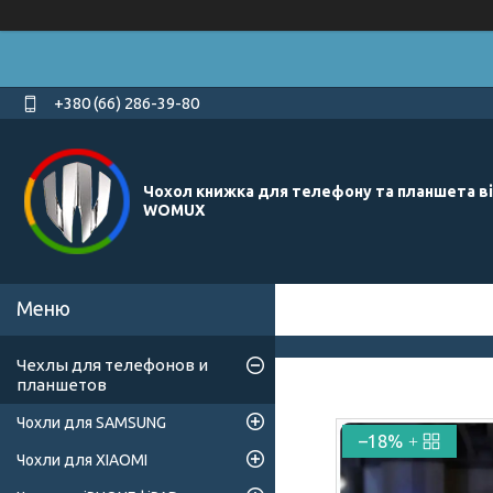
+380 (66) 286-39-80
Чохол книжка для телефону та планшета в
WOMUX
Чехлы для телефонов и
планшетов
Чохли для SAMSUNG
–18%
Чохли для XIAOMI