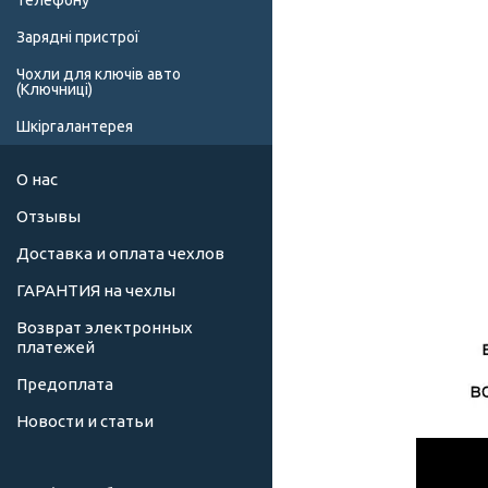
телефону
Зарядні пристрої
Чохли для ключів авто
(Ключниці)
Шкіргалантерея
О нас
Отзывы
Доставка и оплата чехлов
ГАРАНТИЯ на чехлы
Возврат электронных
платежей
Предоплата
Новости и статьи