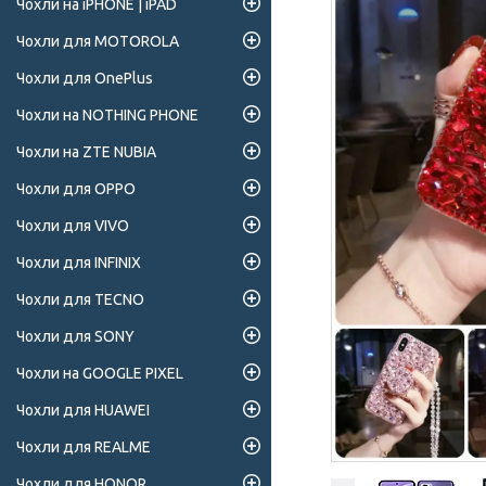
Чохли на iPHONE | iPAD
Чохли для MOTOROLA
Чохли для OnePlus
Чохли на NOTHING PHONE
Чохли на ZTE NUBIA
Чохли для OPPO
Чохли для VIVO
Чохли для INFINIX
Чохли для TECNO
Чохли для SONY
Чохли на GOOGLE PIXEL
Чохли для HUAWEI
Чохли для REALME
Чохли для HONOR