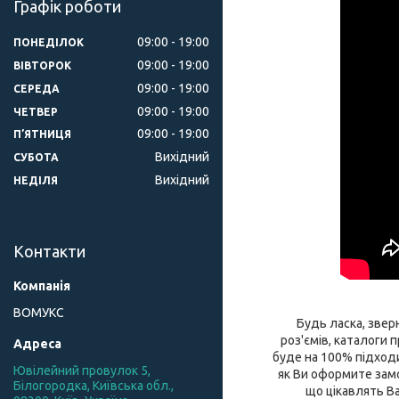
Графік роботи
09:00
19:00
ПОНЕДІЛОК
09:00
19:00
ВІВТОРОК
09:00
19:00
СЕРЕДА
09:00
19:00
ЧЕТВЕР
09:00
19:00
ПʼЯТНИЦЯ
Вихідний
СУБОТА
Вихідний
НЕДІЛЯ
Контакти
ВОМУКС
Будь ласка, зверн
роз'ємів, каталоги
буде на 100% підходи
Ювілейний провулок 5,
як Ви оформите замо
Білогородка, Київська обл.,
що цікавлять Ва