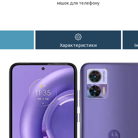
мішок для телефону
Характеристики
І