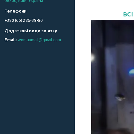
08200, Київ, Україна
ВСІ
+380 (66) 286-39-80
womuxmail@gmail.com