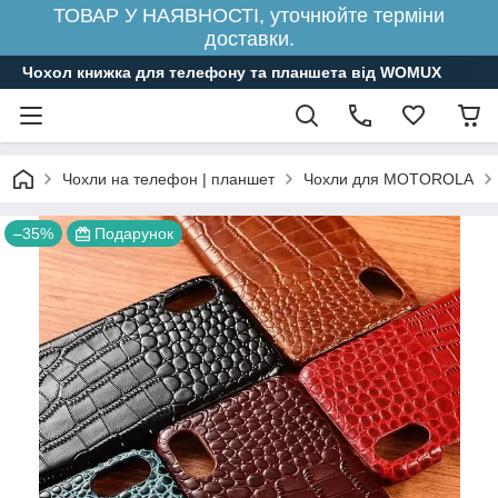
ТОВАР У НАЯВНОСТІ, уточнюйте терміни
доставки.
Чохол книжка для телефону та планшета від WOMUX
Чохли на телефон | планшет
Чохли для MOTOROLA
–35%
Подарунок