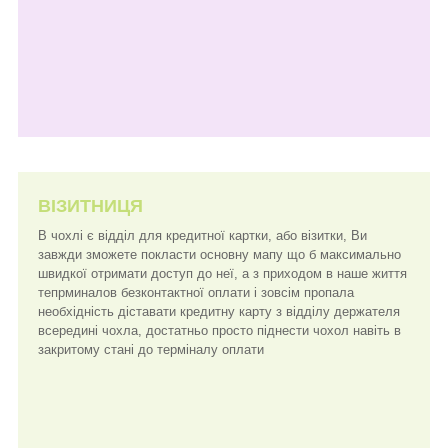
ВІЗИТНИЦЯ
В чохлі є відділ для кредитної картки, або візитки, Ви
завжди зможете покласти основну мапу що б максимально
швидкої отримати доступ до неї, а з приходом в наше життя
тепрминалов безконтактної оплати і зовсім пропала
необхідність діставати кредитну карту з відділу держателя
всередині чохла, достатньо просто піднести чохол навіть в
закритому стані до терміналу оплати