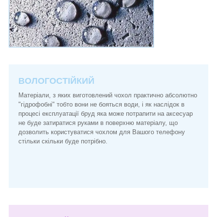
ВОЛОГОСТІЙКИЙ
Матеріали, з яких виготовлений чохол практично абсолютно
"гідрофобні" тобто вони не бояться води, і як наслідок в
процесі експлуатації бруд яка може потрапити на аксесуар
не буде затиратися руками в поверхню матеріалу, що
дозволить користуватися чохлом для Вашого телефону
стільки скільки буде потрібно.