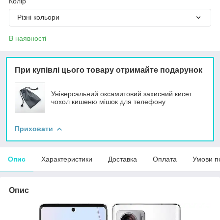
Колір
Різні кольори
В наявності
При купівлі цього товару отримайте подарунок
Універсальний оксамитовий захисний кисет
чохол кишеню мішок для телефону
Приховати
Опис
Характеристики
Доставка
Оплата
Умови п
Опис