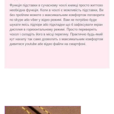
Функція підставки в сучасному чохлі книжці просто життєво
необхідна функція. Коли в чохлі є можливість підставки, Ви
без проблем можете з максимальним комфортом поговорити
по skype або viber у відео режимі. Вам не потрібно буде
шукати якісь підпори або підкладки що б зафіксувати екран
дисплея в горизонтальному режимі. Просто переверніть
чохол і складіть його в місці перегину. Практично будь-який
кут нахилу так само дозволить з максимальним комфортом
дивитися youtube або відео файли на смартфоні.