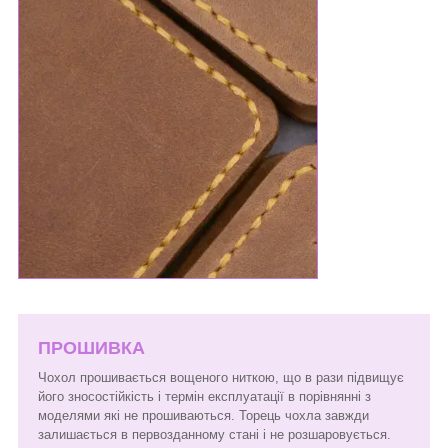
ПРОШИВКА
Чохол прошивається вощеного ниткою, що в рази підвищує
його зносостійкість і термін експлуатації в порівнянні з
моделями які не прошиваються. Торець чохла завжди
залишається в первозданному стані і не розшаровується.