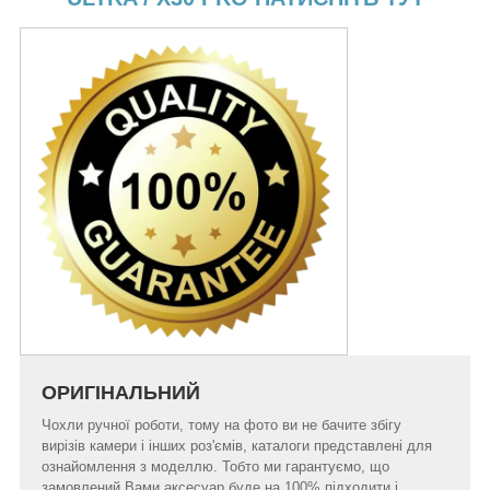
ОРИГІНАЛЬНИЙ
Чохли ручної роботи, тому на фото ви не бачите збігу
вирізів камери і інших роз'ємів, каталоги представлені для
ознайомлення з моделлю. Тобто ми гарантуємо, що
замовлений Вами аксесуар буде на 100% підходити і