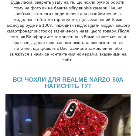
Будь ласка, зверніть увагу на те, що чохли ручної роботи,
тому на фото ви не бачите збігу вирізів камери і інших
роз'ємів, каталоги представлені для ознайомлення з
моделлю. Тобто ми гарантуємо, що замовлений Вами
аксесуар буде на 100% підходити і відповідати моделі вашого
смартфона(пристрою) зазначеної у назві цього товару. Після
того, як Ви оформите замовлення, з Вами зв'яжеться наш
фахівець, додатково все розповість та відповість на всі
питання, що цікавлять Вас. Залиште замовлення, або
зв'яжіться з нами за контактними номерами, вказаними на
сайті.
ВСІ ЧОХЛИ ДЛЯ REALME NARZO 50A
НАТИСНІТЬ ТУТ