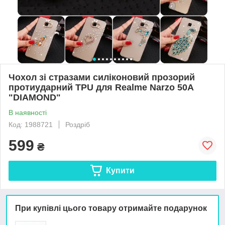
Чохол зі стразами силіконовий прозорий
протиударний TPU для Realme Narzo 50A
"DIAMOND"
В наявності
Код: 1988721
Роздріб
599
₴
Купити
При купівлі цього товару отримайте подарунок