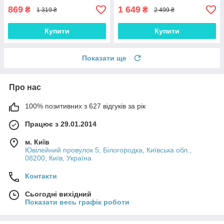
869
1 649
₴
₴
1 319 ₴
2 499 ₴
Купити
Купити
Показати ще
Про нас
100% позитивних з 627 відгуків за рік
Працює з 29.01.2014
м. Київ
Ювілейний провулок 5, Білогородка, Київська обл.,
08200, Київ, Україна
Контакти
Сьогодні вихідний
Показати весь графік роботи