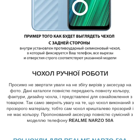
ЧОХОЛ РУЧНОЇ РОБОТИ
Просимо не звертати уваги на не збігу вирізів у аксесуар на
фото. Дані каталоги повністю передають повноту кольору,
фактури, дизайну чохла, і представлені для ознайомлення з
товаром. Так само зверніть увагу на те, що чохол виконаний з
прозорого матеріалу, тобто сам чохол кришталево прозорий і
не має кольору. Пропонований аксесуар повністю сумісний з
моделлю телефону
REALME NARZO 50A