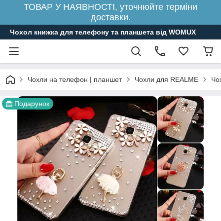
ТОВАР У НАЯВНОСТІ, уточнюйте терміни
доставки.
Чохол книжка для телефону та планшета від WOMUX
Чохли на телефон | планшет
Чохли для REALME
Чо
Подарунок