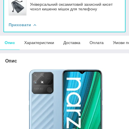
Універсальний оксамитовий захисний кисет
чохол кишеню мішок для телефону
Приховати
Опис
Характеристики
Доставка
Оплата
Умови п
Опис