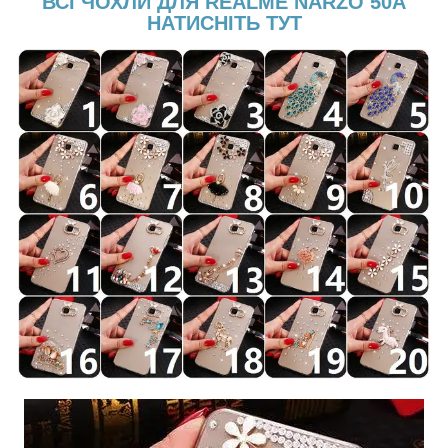
ВСІ ЧОХЛИ ДЛЯ REALME NARZO 50A
НАТИСНІТЬ ТУТ